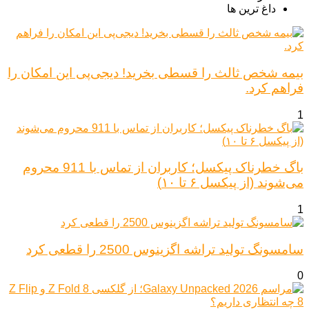
داغ ترین ها
بیمه شخص ثالث را قسطی بخرید! دیجی‌پی این امکان را
فراهم کرد.
1
باگ خطرناک پیکسل؛ کاربران از تماس با 911 محروم
می‌شوند (از پیکسل ۶ تا ۱۰)
1
سامسونگ تولید تراشه اگزینوس 2500 را قطعی کرد
0