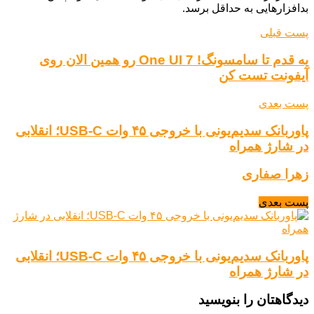
بدافزارهایی به حداقل برسد.
پست قبلی
یه قدم تا سامسونگ! One UI 7 رو همین الان روی
آیفونت تست کن
پست بعدی
پاوربانک سدیم‌یونی با خروجی ۴۵ وات USB-C؛ انقلابی
در شارژ همراه
زهرا صفاری
پست بعدی
پاوربانک سدیم‌یونی با خروجی ۴۵ وات USB-C؛ انقلابی
در شارژ همراه
دیدگاهتان را بنویسید