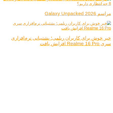
مراسم Galaxy Unpacked 2026
خبر خوش برای کاربران ریلمی؛ پشتیبانی نرم‌افزاری
سری Realme 16 Pro افزایش یافت
درباره ما
تبلیغات
قوانین و مقررات
تماس با ما
کلیه حقوق محفوظ است.
نتیجه ای وجود ندارد
مشاهده همه نتیجه ها
خانه
اخبار فناوری