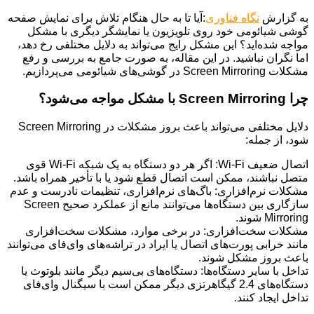
به گزارش
نگاه فناوری
:آیا تا به حال هنگام تلاش برای نمایش صفحه
گوشی شیائومی خود روی تلویزیون یا نمایشگر دیگری با مشکل
مواجه شده‌اید؟ این مشکل رایج می‌تواند به دلایل مختلفی رخ دهد،
اما نگران نباشید. در این مقاله، به صورت جامع به بررسی و رفع
مشکلات Screen Mirroring در گوشی‌های شیائومی می‌پردازیم.
چرا Screen Mirroring با مشکل مواجه می‌شود؟
دلایل مختلفی می‌تواند باعث بروز مشکلات در Screen Mirroring
شود، از جمله:
اتصال ضعیف Wi-Fi: اگر هر دو دستگاه به یک شبکه Wi-Fi قوی
متصل نباشند، ممکن است اتصال قطع شود یا با تأخیر همراه باشد.
مشکلات نرم‌افزاری: باگ‌های نرم‌افزاری، تنظیمات نادرست و عدم
سازگاری بین دستگاه‌ها می‌توانند مانع از عملکرد صحیح Screen
Mirroring شوند.
مشکلات سخت‌افزاری: در برخی موارد، مشکلات سخت‌افزاری
مانند خرابی پورت‌های اتصال یا ایراد در تراشه‌های وای‌فای می‌توانند
باعث بروز مشکل شوند.
تداخل با سایر دستگاه‌ها: دستگاه‌های بی‌سیم دیگر مانند بلوتوث یا
دستگاه‌های 2.4 گیگاهرتزی دیگر ممکن است با سیگنال وای‌فای
تداخل ایجاد کنند.