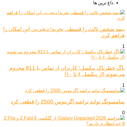
داغ ترین ها
بیمه شخص ثالث را قسطی بخرید! دیجی‌پی این امکان را
فراهم کرد.
1
باگ خطرناک پیکسل؛ کاربران از تماس با 911 محروم
می‌شوند (از پیکسل ۶ تا ۱۰)
1
سامسونگ تولید تراشه اگزینوس 2500 را قطعی کرد
0