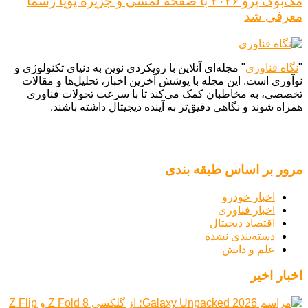
مک‌بوک پرو ۲۰۲۶ با صفحه لمسی و جزیره پویا رسماً
معرفی شد
"
نگاه فناوری
" مجله‌ای آنلاین با رویکردی نوین به دنیای تکنولوژی و
نوآوری است. این مجله با پوشش آخرین اخبار، تحلیل‌ها و مقالات
تخصصی، به مخاطبان کمک می‌کند تا با سرعت تحولات فناوری
همراه شوند و نگاهی دقیق‌تر به آینده دیجیتال داشته باشند.
مرور بر اساس طبقه بندی
اخبار خودرو
اخبار فناوری
اقتصاد دیجیتال
دسته‌بندی نشده
علم و دانش
اخبار اخیر