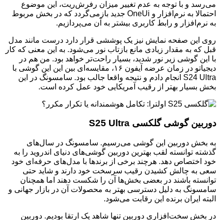
می‌رسد و با توجه به عدم تغییر میزان رفرش‌ریت، این موضوع
احتمالا به نرم‌افزار و OneUi جدید بازمی‌گردد که در بخش مربوط
به نرم‌افزار و رابط کاربری بیشتر به آن می‌پردازیم.
روی این صفحه نمایش نیز یک پوششی قرار دارد درست مانند مدل
قبل که به مقدار زیادی مانع بازتاب نور می‌شود. به این معنی که کار
با این گوشی زیر نور شدید، بسیار راحت‌تر خواهد بود. من هم در
دیجیاتو در زمان عرضه آیفون ۱۶، مقایسه‌ای بین این این گوشی با
S24 Ultra انجام دادم و نتیجه واقعا جالب بود. سامسونگ در این
بخش بسیار بهتر از رقیب آمریکایی خود عمل کرده است.
دوربین گوشی گلکسی S25 Ultra
به بخش دوربین این گوشی می‌رسیم. سامسونگ در سال‌های
گذشته توانسته لقب بهترین دوربین گوشی‌های دنیای اندروید را به
خود اختصاص دهد. هرچند برخی از برندها با مدل‌های حرفه‌ای خود
سعی به چالش کشیدن رقیب سرسخت خود دارند و شاید حتی
توانسته باشند در بعضی بخش‌ها آن را شکست دهند اما همچنان
سامسونگ به دلیل دسترسی بهتر به محصولات آن در بازار جهانی و
البته ایران برنده این رقابت می‌شود.
در بخش سخت‌افزاری دوربین تنها شاهد یک ارتقا بودیم. دوربین