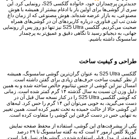
جدیدترین پرچمداران خود، خانواده گلکسی S25، رونمایی کرد. این
سری از گوشی‌ها برای اولین بار با ادغام بیشتر از همیشه با هوش
مصنوعی، به بازار عرضه شده‌اند. هوش مصنوعی که از زمان داغ
شدن تب این فناوری، درباره کاربردهای آن در گوشی‌های همراه
صحبت می‌کردیم. گلکسی S25 Ultra نیز تنها دو روز پس از رونمایی
جهانی، به دیجیاتو رسید تا نگاهی دقیق و عمیق‌تر به پرچمدار
سامسونگ داشته باشیم.
طراحی و کیفیت ساخت
گلکسی S25 Ultra به عنوان گران‌ترین گوشی سامسونگ، همیشه
از نظر کیفیت ساخت حرف‌های زیادی برای گفتن داشته است.
امسال نیز این گوشی از جنس تیتانیوم خالص ساخته شده و به همین
دلیل وزن آن نسبت به سال گذشته ۱۴ گرم کمتر شده است. زمانی
که گوشی گلکسی S25 Ultra را در کنار نسخه سال قبل آن در
دست می‌گیرید، به خوبی می‌توان این ۱۴ گرم را حس کرد. لبه‌های
این گوشی حالا از حالت خمیده به تخت تغییر کرده است. همین تغییر
به تنهایی حس در دست گرفتن این گوشی را متفاوت کرده است.
یکی از پیشرفت‌های این گوشی، استفاده از محفظ صفحه نمایش
گوریلا گلس آرمور ۲ است که به گفته سامسونگ تا ۲۹ درصد
مقاوم‌تر از مدل قبلی استفاده شده در گوشی‌های نسل قبل است.