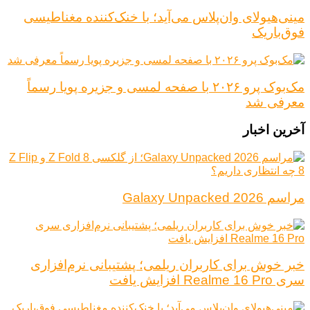
مینی‌هیولای وان‌پلاس می‌آید؛ با خنک‌کننده مغناطیسی
فوق‌باریک
مک‌بوک پرو ۲۰۲۶ با صفحه لمسی و جزیره پویا رسماً
معرفی شد
آخرین اخبار
مراسم Galaxy Unpacked 2026
خبر خوش برای کاربران ریلمی؛ پشتیبانی نرم‌افزاری
سری Realme 16 Pro افزایش یافت