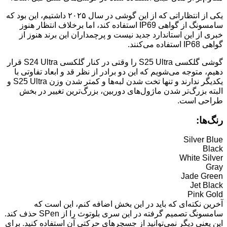
یکی از انتظاراتی که از این گوشی در سال ۲۰۲۵ داشتیم، این بود که
سامسونگ از گواهی IP69 استفاده کند، اما برخلاف انتظار هنوز
خبری از این استاندارد جدید نیست و پرچمداران این برند هنوز از
گواهی IP68 استفاده می‌کنند.
گوشی گلکسی S25 Ultra را وقتی در کنار گلکسی S24 Ultra قرار
دهیم، متوجه می‌شویم که این دو برادر از نظر قد و ابعاد تفاوتی با
یکدیگر ندارند و تنها تخت شدن لبه‌ها و کمتر شدن وزن S25 Ultra و
البته بزرگ‌تر شدن ماژول‌های دوربین، بزرگ‌ترین تغییر در بخش
طراحی است.
رنگ‌ها:
Silver Blue
Black
White Silver
Gray
Jade Green
Jet Black
Pink Gold
آخرین نکته‌ای که باید در این بخش اضافه کنم، این است که
سامسونگ تصمیم گرفته در این سری بلوتوث را از SPen حذف کند.
این یعنی دیگر نمی‌توانید از جسچرهای حرکتی آن استفاده کنید. برای