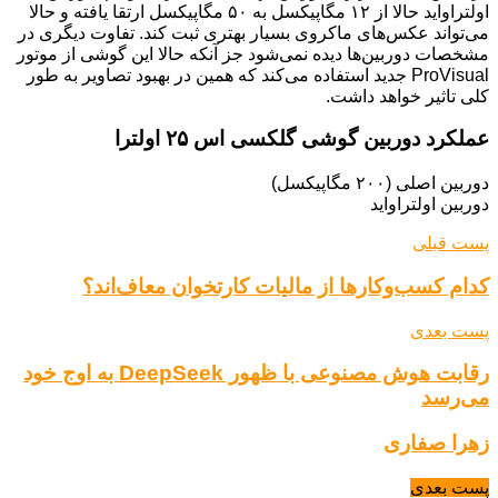
اولتراواید حالا از ۱۲ مگاپیکسل به ۵۰ مگاپیکسل ارتقا یافته و حالا
می‌تواند عکس‌های ماکروی بسیار بهتری ثبت کند. تفاوت دیگری در
مشخصات دوربین‌ها دیده نمی‌شود جز آنکه حالا این گوشی از موتور
ProVisual جدید استفاده می‌کند که همین در بهبود تصاویر به طور
کلی تاثیر خواهد داشت.
عملکرد دوربین گوشی گلکسی اس ۲۵ اولترا
دوربین اصلی (۲۰۰ مگاپیکسل)
دوربین اولتراواید
پست قبلی
کدام کسب‌وکارها از مالیات کارتخوان معاف‌اند؟
پست بعدی
رقابت هوش مصنوعی با ظهور DeepSeek به اوج خود
می‌رسد
زهرا صفاری
پست بعدی