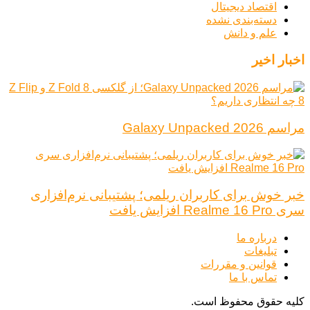
اقتصاد دیجیتال
دسته‌بندی نشده
علم و دانش
اخبار اخیر
مراسم Galaxy Unpacked 2026
خبر خوش برای کاربران ریلمی؛ پشتیبانی نرم‌افزاری
سری Realme 16 Pro افزایش یافت
درباره ما
تبلیغات
قوانین و مقررات
تماس با ما
کلیه حقوق محفوظ است.