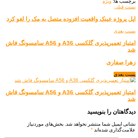
برچسب ها:
ویژه
پست قبلی
اپل پروژه عینک واقعیت افزوده متصل به مک را لغو کرد
پست بعدی
امتیاز تعمیرپذیری گلکسی A36 و A56 سامسونگ فاش
شد
زهرا صفاری
پست بعدی
امتیاز تعمیرپذیری گلکسی A36 و A56 سامسونگ فاش
شد
دیدگاهتان را بنویسید
نشانی ایمیل شما منتشر نخواهد شد.
بخش‌های موردنیاز
علامت‌گذاری شده‌اند
*