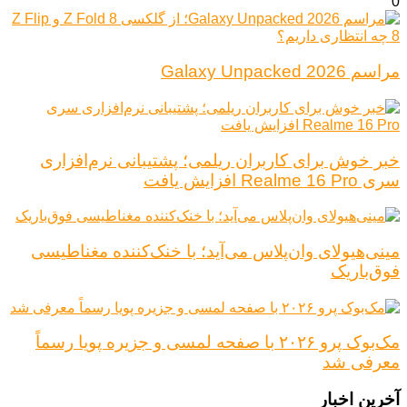
0
مراسم Galaxy Unpacked 2026
خبر خوش برای کاربران ریلمی؛ پشتیبانی نرم‌افزاری
سری Realme 16 Pro افزایش یافت
مینی‌هیولای وان‌پلاس می‌آید؛ با خنک‌کننده مغناطیسی
فوق‌باریک
مک‌بوک پرو ۲۰۲۶ با صفحه لمسی و جزیره پویا رسماً
معرفی شد
آخرین اخبار