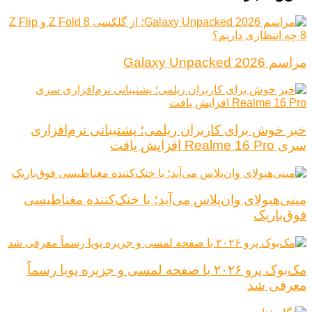
مراسم Galaxy Unpacked 2026
خبر خوش برای کاربران ریلمی؛ پشتیبانی نرم‌افزاری
سری Realme 16 Pro افزایش یافت
مینی‌هیولای وان‌پلاس می‌آید؛ با خنک‌کننده مغناطیسی
فوق‌باریک
مک‌بوک پرو ۲۰۲۶ با صفحه لمسی و جزیره پویا رسماً
معرفی شد