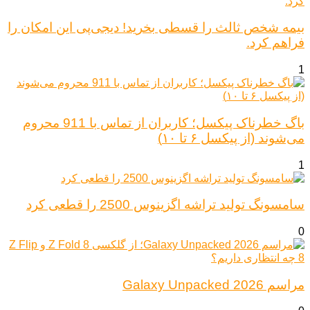
بیمه شخص ثالث را قسطی بخرید! دیجی‌پی این امکان را
فراهم کرد.
1
باگ خطرناک پیکسل؛ کاربران از تماس با 911 محروم
می‌شوند (از پیکسل ۶ تا ۱۰)
1
سامسونگ تولید تراشه اگزینوس 2500 را قطعی کرد
0
مراسم Galaxy Unpacked 2026