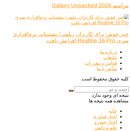
مراسم Galaxy Unpacked 2026
خبر خوش برای کاربران ریلمی؛ پشتیبانی نرم‌افزاری
سری Realme 16 Pro افزایش یافت
درباره ما
تبلیغات
قوانین و مقررات
تماس با ما
کلیه حقوق محفوظ است.
نتیجه ای وجود ندارد
مشاهده همه نتیجه ها
خانه
اخبار فناوری
اخبار خودرو
علم و دانش