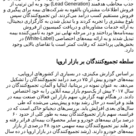
جذب مخاطب هدفمند (Lead Generation) بود و به این ترتیب از
فروش اطلاعات مشتریان بالقوه به شرکت‌های بیمه برای پیگیری و
فروش مستقیم کسب درآمد می‌کردند. این تجمیع‌کنندگان سپس
بلوغ بیشتری را تجربه کردند و با تبدیل شدن به کارگزاری دیجیتال،
به ارائه خدمات مشاوره‌ای و دریافت کمیسیون از فروش
بیمه‌نامه‌ها پرداختند و در مرحله نهایی نیز خود به تأمین‌کننده بیمه
تبدیل شدند و به ارائه بیمه‌های اختصاصی (White-Label) در
بخش‌هایی پرداختند که رقابت کمتر است یا تقاضای بالایی وجود
دارد.
سلطه تجمیع‌کنندگان بر بازار اروپا
بر اساس گزارش مکینزی، در بسیاری از کشورهای اروپایی،
بیمه‌های خودرو بیش از ۷۵ درصد درآمد تجمیع‌کنندگان را تشکیل
می‌دهد. به عنوان نمونه در بریتانیا، ایتالیا و آلمان، تجمیع‌کنندگان در
سال ۲۰۱۷ بیش از یک‌سوم بازار بیمه آنلاین را به خود اختصاص
دادند. در هنگام تهیه گزارش، سهم بازار این فعالان صنعت بیمه در
هلند و فرانسه در حال رشد بوده و پیش‌بینی می‌شده که طی
سال‌های بعدی افزایش یابد. بررسی‌های دیجیاتو حاکی است که در
فرانسه، سهم بازار تجمیع‌کنندگان بیمه به طور کلی از حدود ۶۰
درصد برای بیمه‌های خودرو و سایر محصولات بیمه‌ای فراتر رفته و
در هلند نیز تجمیع‌کنندگان بیمه سهمی حدود ۴۸ درصدی از بازار
بیمه‌های خودرو دارند. (رشد تجمیع‌کنندگان در بازار اروپا در ده سال