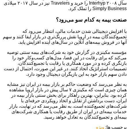
سال ۲۰۰۸ Interhyp را خرید و Travelers نیز در سال ۲۰۱۷ میلادی
Simply Business را تملک کرد.
صنعت بیمه به کدام سو می‌رود؟
با افزایش دیجیتالی شدن خدمات مالی، انتظار می‌رود که
تجمیع‌کنندگان بیمه در اروپا نقش پررنگ‌تری در بازار ایفا کنند و سهم
آنها در فروش بیمه‌های آنلاین در سال‌های آینده افزایش یابد.
مؤسسه مکینزی در گزارش خود به شرکت‌های بیمه سنتی توصیه
می‌کند که برای رقابت در این فضا، مدل‌های کسب‌وکار خود را
بازنگری کرده و در مورد همکاری یا رقابت با تجمیع‌کنندگان،
تصمیمات استراتژیک اتخاذ کنند. در غیر این صورت، احتمال از دست
دادن سهم بازار خود به این بازیگران دیجیتال وجود دارد.
به نظر می‌رسد که وضعیت حاکم بر بازار بیمه در ایران نیز مشابه
همان چیزی است که مکینزی ۷ سال پیش در بازار اروپا مشاهده
کرده بود. بنابراین، بهترین راهکار برای بخش سنتی بازار بیمه در
ایران، دست برداشتن از تقابل و اتخاذ رویکردی حرفه‌ای با
شرکت‌های تجمیع‌کننده است. به نظر می‌رسد که در نهایت، بازار
خدمات بیمه‌ای در ایران از طریق رقابت یا همکاری شرکت‌های
بیمه‌ای و تجمیع‌کنندگان به تعادل خواهد رسید.
برچسب ها:
ویژه