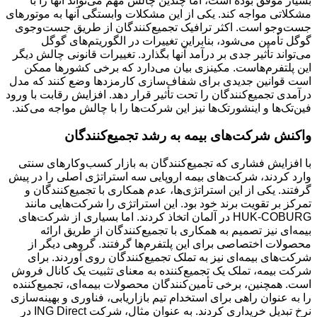
بسیار موفق بوده است، اما چندین چالش مهم می‌تواند آنها را با
مشکلاتی مواجه کند. یکی از این مشکلات وابستگی آنها به موتورهای
جست‌وجو است. اکثر ترافیک تجمیع‌کنندگان از طریق جست‌وجوی
گوگل تأمین می‌شود، بنابراین تغییرات در الگوریتم‌های گوگل
می‌تواند تأثیر جدی بر درآمد آنها بگذارد. تغییرات قانونی چالش دیگر
این پلتفرم‌هاست. مکینزی بیان می‌دارد که برخی کشورها ممکن
است قوانین جدیدی برای شفاف‌سازی کارمزدها وضع کنند که مدل
درآمدی تجمیع‌کنندگان را تحت تأثیر قرار دهد. افزایش رقابت با ورود
فین‌تک‌ها و اینشورتک‌ها نیز این شرکت‌ها را با چالش مواجه می‌کند.
واکنش شرکت‌های بیمه به رشد تجمیع‌کنندگان
با افزایش فشاری که تجمیع‌کنندگان به بازار کسب‌وکارهای سنتی
وارد کردند، شرکت‌های بیمه اروپایی سه استراتژی اصلی را در پیش
گرفتند. یکی از این استراتژی‌ها، عدم همکاری با تجمیع‌کنندگان و
تمرکز بر تقویت برند خود بود. این استراتژی را شرکت‌هایی مانند
HUK-COBURG در آلمان اتخاذ کردند. اما بسیاری از شرکت‌های
بیمه‌ای نیز تصمیم به همکاری با تجمیع‌کنندگان از طریق ارائه
محصولات اختصاصی برای این پلتفرم‌ها گرفتند. گروهی دیگر از
شرکت‌های بیمه‌ای نیز به تملک تجمیع‌کنندگان روی آوردند. برای
شرکت بیمه، تملک یک تجمیع‌کننده به معنای تثبیت یک کانال فروش
است. همچنین، برخی تأمین‌کنندگان محصولات بیمه‌ای، تجمیع‌کننده
را به عنوان راهی برای استخدام تیم بازاریابی، فناوری و بهینه‌سازی
نرخ تبدیل خریداری کردند. به عنوان مثال، شرکت ING Direct در