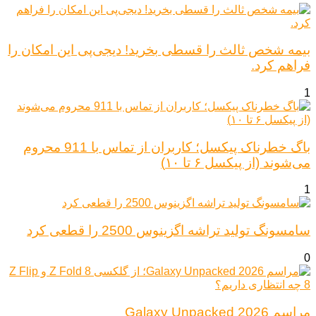
بیمه شخص ثالث را قسطی بخرید! دیجی‌پی این امکان را
فراهم کرد.
1
باگ خطرناک پیکسل؛ کاربران از تماس با 911 محروم
می‌شوند (از پیکسل ۶ تا ۱۰)
1
سامسونگ تولید تراشه اگزینوس 2500 را قطعی کرد
0
مراسم Galaxy Unpacked 2026