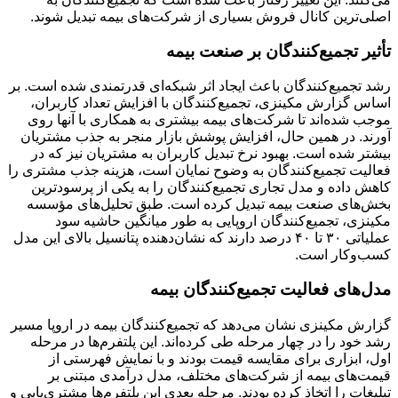
اصلی‌ترین کانال فروش بسیاری از شرکت‌های بیمه تبدیل شوند.
تأثیر تجمیع‌کنندگان بر صنعت بیمه
رشد تجمیع‌کنندگان باعث ایجاد اثر شبکه‌ای قدرتمندی شده است. بر
اساس گزارش مکینزی، تجمیع‌کنندگان با افزایش تعداد کاربران،
موجب شده‌اند تا شرکت‌های بیمه بیشتری به همکاری با آنها روی
آورند. در همین حال، افزایش پوشش بازار منجر به جذب مشتریان
بیشتر شده است. بهبود نرخ تبدیل کاربران به مشتریان نیز که در
فعالیت تجمیع‌کنندگان به وضوح نمایان است، هزینه جذب مشتری را
کاهش داده و مدل تجاری تجمیع‌کنندگان را به یکی از پرسودترین
بخش‌های صنعت بیمه تبدیل کرده است. طبق تحلیل‌های مؤسسه
مکینزی، تجمیع‌کنندگان اروپایی به طور میانگین حاشیه سود
عملیاتی ۳۰ تا ۴۰ درصد دارند که نشان‌دهنده پتانسیل بالای این مدل
کسب‌وکار است.
مدل‌های فعالیت تجمیع‌کنندگان بیمه
گزارش مکینزی نشان می‌دهد که تجمیع‌کنندگان بیمه در اروپا مسیر
رشد خود را در چهار مرحله طی کرده‌اند. این پلتفرم‌ها در مرحله
اول، ابزاری برای مقایسه قیمت بودند و با نمایش فهرستی از
قیمت‌های بیمه از شرکت‌های مختلف، مدل درآمدی مبتنی بر
تبلیغات را اتخاذ کرده بودند. مرحله بعدی این پلتفرم‌ها مشتری‌یابی و