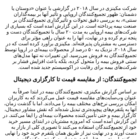
شرکت مکینزی در سال ۲۰۱۸ در گزارشی با عنوان «دوستان یا
دشمنان: ظهور تجمیع‌کنندگان اروپایی و تأثیر آنها بر بیمه‌گذاران
سنتی»، به بررسی دقیق تحولات و تأثیرگذاری تجمیع‌کنندگان بر
صنعت بیمه پرداخته است. در این گزارش آمده است که بسیاری از
شرکت‌های بیمه اروپایی به مدت ۲۰ سال با تجمیع‌کنندگان دست و
پنجه نرم کرده و در نهایت، آنها را به عنوان راهی مؤثر برای
دسترسی به مشتریان پذیرفته‌اند. مکینزی برآورد کرده است که در
سال ۲۰۱۸، نزدیک به ۵۰ درصد از محصولات بیمه‌ای در اروپا توسط
تجمیع‌کنندگان به فروش می‌رسید. این تغییرات نه تنها مدل‌های
سنتی فروش بیمه را متحول کرده، بلکه باعث افزایش فشار بر
شرکت‌های بیمه برای رقابت در اکوسیستم جدید شده است.
تجمیع‌کنندگان: از مقایسه قیمت تا کارگزاری دیجیتال
بر اساس گزارش مکینزی، تجمیع‌کنندگان بیمه در ابتدا صرفاً به
عنوان وب‌سایت‌های مقایسه قیمت عمل می‌کردند که به کاربران
امکان بررسی نرخ‌های مختلف بیمه را می‌دادند. اما با گذشت زمان،
آنها به پلتفرم‌های پیچیده‌تری تبدیل شده‌اند که نقش مشاور دیجیتال،
کارگزار بیمه و حتی تأمین‌کننده محصولات بیمه‌ای را ایفا می‌کنند. در
این گزارش آمده است که امروزه مشتریان در ابتدای مسیر خرید
خود از تجمیع‌کنندگان استفاده می‌کنند تا تصویری کلی از بازار به
دست آورند و در نهایت نیز از طریق همان پلتفرم خرید خود را نهایی
می‌کنند. این تغییر رفتار باعث شده است که تجمیع‌کنندگان به