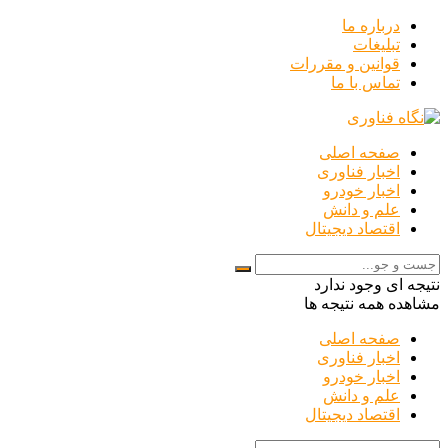
درباره ما
تبلیغات
قوانین و مقررات
تماس با ما
صفحه اصلی
اخبار فناوری
اخبار خودرو
علم و دانش
اقتصاد دیجیتال
نتیجه ای وجود ندارد
مشاهده همه نتیجه ها
صفحه اصلی
اخبار فناوری
اخبار خودرو
علم و دانش
اقتصاد دیجیتال