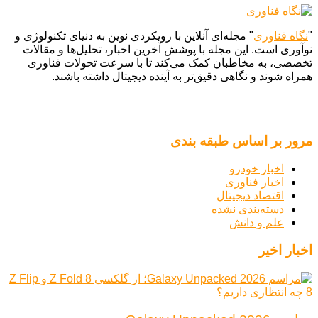
"
نگاه فناوری
" مجله‌ای آنلاین با رویکردی نوین به دنیای تکنولوژی و
نوآوری است. این مجله با پوشش آخرین اخبار، تحلیل‌ها و مقالات
تخصصی، به مخاطبان کمک می‌کند تا با سرعت تحولات فناوری
همراه شوند و نگاهی دقیق‌تر به آینده دیجیتال داشته باشند.
مرور بر اساس طبقه بندی
اخبار خودرو
اخبار فناوری
اقتصاد دیجیتال
دسته‌بندی نشده
علم و دانش
اخبار اخیر