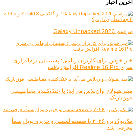
آخرین اخبار
مراسم Galaxy Unpacked 2026
خبر خوش برای کاربران ریلمی؛ پشتیبانی نرم‌افزاری
سری Realme 16 Pro افزایش یافت
مینی‌هیولای وان‌پلاس می‌آید؛ با خنک‌کننده مغناطیسی
فوق‌باریک
مک‌بوک پرو ۲۰۲۶ با صفحه لمسی و جزیره پویا رسماً
معرفی شد