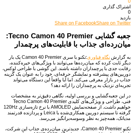
0
اشتراک گذاری‌
0
بازدید
Share on Facebook
Share on Twitter
جعبه گشایی Tecno Camon 40 Premier:
میان‌رده‌ای جذاب با قابلیت‌های پرچمدار
به گزارش
نگاه فناوری
:تکنو با سری Camon 40 Premier یک بار
دیگر ثابت کرده که میان‌رده‌ها می‌توانند با ویژگی‌های خیره‌کننده،
رقابت جدی با پرچمداران داشته باشند. این گوشی با طراحی لوکس،
دوربین‌های پیشرفته و نمایشگر حرفه‌ای، خود را به عنوان یک گزینه
جذاب در بازار معرفی می‌کند. اما آیا واقعاً این دستگاه می‌تواند
تجربه‌ای نزدیک به پرچمداران را ارائه دهد؟
در این جعبه‌گشایی و بررسی اولیه، نگاهی دقیق‌تر به مشخصات
فنی، طراحی و ویژگی‌های کلیدی Tecno Camon 40 Premier
خواهیم داشت. از صفحه‌نمایش AMOLED با نرخ تازه‌سازی 120Hz
گرفته تا سیستم دوربین همکاری‌شده با Leica و پردازنده قدرتمند
مدیاتک، همه‌چیز به نظر وسوسه‌برانگیز می‌رسد.
تکنو Camon 40 Premier، جدیدترین میان‌رده‌ی جذاب این شرکت،