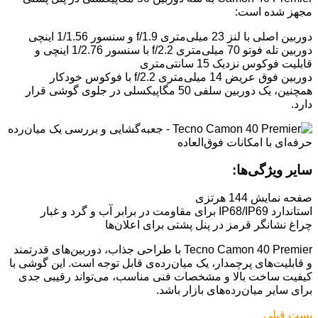
مجهز شده است:
دوربین اصلی با لنز 23 میلی‌متری f/1.9 و سنسور 1/1.56 اینچی
دوربین تله فوتو 70 میلی‌متری f/2.2 با سنسور 1/2.76 اینچی و
قابلیت فوکوس نزدیک 15 سانتی‌متری
دوربین فوق عریض 14 میلی‌متری f/2.2 با فوکوس خودکار
همچنین، یک دوربین سلفی 50 مگاپیکسلی در جلوی گوشی قرار
دارد.
سایر ویژگی‌ها:
صفحه نمایش 144 هرتزی
استاندارد IP68/IP69 برای مقاومت در برابر آب و گرد و غبار
چراغ نشانگر قرمز در پنل پشتی برای اعلان‌ها
Tecno Camon 40 Premier با طراحی جذاب، دوربین‌های قدرتمند
و قابلیت‌های پرچمدار، یک میان‌رده‌ی قابل توجه است. این گوشی با
کیفیت ساخت بالا و مشخصات فنی مناسب، می‌تواند رقیبی جدی
برای سایر میان‌رده‌های بازار باشد.
پست قبلی