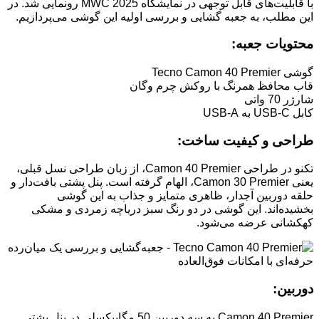
با قابلیت‌های قابل توجهی در نمایشگاه MWC 2025 رونمایی شد. در
این مطلب، به جعبه گشایی و بررسی اولیه این گوشی می‌پردازیم.
محتویات جعبه:
گوشی Tecno Camon 40 Premier
قاب محافظ همرنگ با روکش چرم وگان
شارژر 70 واتی
کابل USB-C به USB-A
طراحی و کیفیت ساخت:
تکنو در طراحی Camon 40 Premier، از زبان طراحی نسل قبلی،
یعنی Camon 30 Premier، الهام گرفته است. پنل پشتی بافت‌دار و
حلقه دوربین آجدار، ظاهری متمایز و جذاب به این گوشی
بخشیده‌اند. این گوشی در دو رنگ سبز دریاچه زمردی و مشکی
کهکشانی عرضه می‌شود.
دوربین:
Camon 40 Premier به سه دوربین 50 مگاپیکسلی در پنل پشتی