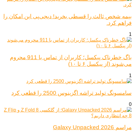
بیمه شخص ثالث را قسطی بخرید! دیجی‌پی این امکان را
فراهم کرد.
1
باگ خطرناک پیکسل؛ کاربران از تماس با 911 محروم
می‌شوند (از پیکسل ۶ تا ۱۰)
1
سامسونگ تولید تراشه اگزینوس 2500 را قطعی کرد
0
مراسم Galaxy Unpacked 2026