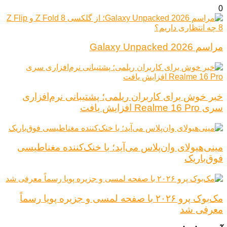
0
مراسم Galaxy Unpacked 2026
خبر خوش برای کاربران ریلمی؛ پشتیبانی نرم‌افزاری
سری Realme 16 Pro افزایش یافت
مینی‌هیولای وان‌پلاس می‌آید؛ با خنک‌کننده مغناطیسی
فوق‌باریک
مک‌بوک پرو ۲۰۲۶ با صفحه لمسی و جزیره پویا رسماً
معرفی شد