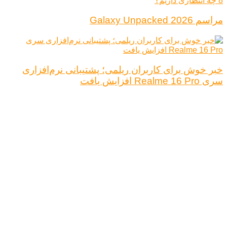
مراسم Galaxy Unpacked 2026
خبر خوش برای کاربران ریلمی؛ پشتیبانی نرم‌افزاری
سری Realme 16 Pro افزایش یافت
درباره ما
تبلیغات
قوانین و مقررات
تماس با ما
کلیه حقوق محفوظ است.
نتیجه ای وجود ندارد
مشاهده همه نتیجه ها
خانه
اخبار فناوری
اخبار خودرو