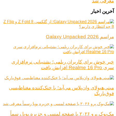
معرفی شد
آخرین اخبار
مراسم Galaxy Unpacked 2026
خبر خوش برای کاربران ریلمی؛ پشتیبانی نرم‌افزاری
سری Realme 16 Pro افزایش یافت
مینی‌هیولای وان‌پلاس می‌آید؛ با خنک‌کننده مغناطیسی
فوق‌باریک
مک‌بوک پرو ۲۰۲۶ با صفحه لمسی و جزیره پویا رسماً