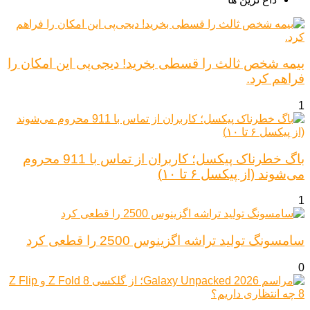
بیمه شخص ثالث را قسطی بخرید! دیجی‌پی این امکان را
فراهم کرد.
1
باگ خطرناک پیکسل؛ کاربران از تماس با 911 محروم
می‌شوند (از پیکسل ۶ تا ۱۰)
1
سامسونگ تولید تراشه اگزینوس 2500 را قطعی کرد
0