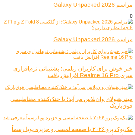
مراسم Galaxy Unpacked 2026
0
مراسم Galaxy Unpacked 2026
خبر خوش برای کاربران ریلمی؛ پشتیبانی نرم‌افزاری
سری Realme 16 Pro افزایش یافت
مینی‌هیولای وان‌پلاس می‌آید؛ با خنک‌کننده مغناطیسی
فوق‌باریک
مک‌بوک پرو ۲۰۲۶ با صفحه لمسی و جزیره پویا رسماً