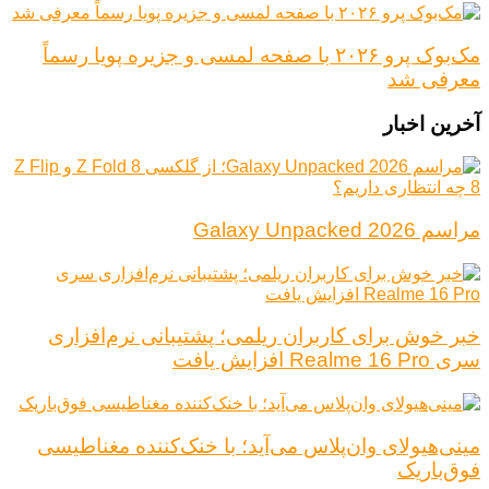
مک‌بوک پرو ۲۰۲۶ با صفحه لمسی و جزیره پویا رسماً
معرفی شد
آخرین اخبار
مراسم Galaxy Unpacked 2026
خبر خوش برای کاربران ریلمی؛ پشتیبانی نرم‌افزاری
سری Realme 16 Pro افزایش یافت
مینی‌هیولای وان‌پلاس می‌آید؛ با خنک‌کننده مغناطیسی
فوق‌باریک