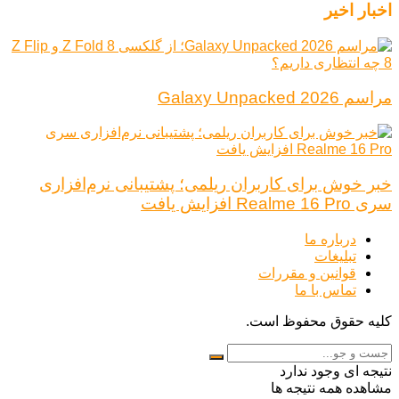
اخبار اخیر
مراسم Galaxy Unpacked 2026
خبر خوش برای کاربران ریلمی؛ پشتیبانی نرم‌افزاری
سری Realme 16 Pro افزایش یافت
درباره ما
تبلیغات
قوانین و مقررات
تماس با ما
کلیه حقوق محفوظ است.
نتیجه ای وجود ندارد
مشاهده همه نتیجه ها