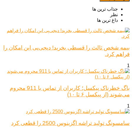
جذاب ترین ها
نظر
داغ ترین ها
بیمه شخص ثالث را قسطی بخرید! دیجی‌پی این امکان را
فراهم کرد.
1
باگ خطرناک پیکسل؛ کاربران از تماس با 911 محروم
می‌شوند (از پیکسل ۶ تا ۱۰)
1
سامسونگ تولید تراشه اگزینوس 2500 را قطعی کرد