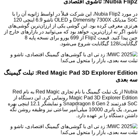
Nubia Flip2: تاشوی اقتصادی
در مورد Nubia Flip2، این شرکت قبلاً در اواسط ژانویه آن را با
SoC مدیاتک Dimensity 7300X و OLED تاشو 6.9 اینچی 120
هرتزی معرفی کرده بود. این گوشی یکی از ارزان‌ترین گوشی‌های
تاشو، اگر نه ارزان‌ترین، خواهد بود که می‌توانید در بازارهای خارج از
چین پیدا کنید. قیمت Flip2 از 699 یورو برای نسخه پایه 8
گیگابایت/128 گیگابایت شروع می‌شود.
Red Magic Pad 3D Explorer Edition: تبلت گیمینگ
سه بعدی
Nubia از یک تبلت گیمینگ با نام تجاری Red Magic به نام Red
Magic Pad 3D Explorer Edition رونمایی کرد. این دستگاه از
SoC قدرتمند Snapdragon 8 Gen 2 و نمایشگر 12.1 اینچی بهره
می‌برد. یک باتری 10000 میلی‌آمپر ساعتی نیز وظیفه روشن نگه
داشتن دستگاه را بر عهده دارد.