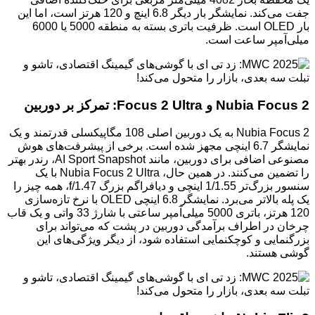
جفت می‌کند. نمایشگر بار دیگر 6.8 اینچ و 120 هرتز است، اما این
بار OLED است. ظرفیت باتری بسته به منطقه 5000 یا 6000
میلی‌آمپر ساعت است.
Nubia Focus 2 و Focus 2 Ultra: تمرکز بر دوربین
Nubia Focus 2 به یک دوربین اصلی 108 مگاپیکسلی قدرتمند و یک
نمایشگر 6.7 اینچی مجهز شده است. برخی از پیشرفت‌های هوش
مصنوعی اضافی برای دوربین، مانند AI Sport Snapshot، رندر بهتر
را تضمین می‌کنند. در همین حال، Nubia Focus 2 Ultra با یک
سنسور بزرگ‌تر 1/1.55 اینچی و دیافراگم بزرگ f/1.47، همه چیز را
یک پله بالاتر می‌برد. نمایشگر 6.8 اینچی OLED با نرخ تازه‌سازی
120 هرتز، باتری 5000 میلی‌آمپر ساعتی با شارژ 33 واتی و یک قاب
چرخان در اطراف برآمدگی دوربین در پشت که می‌تواند برای
بزرگنمایی و کوچکنمایی استفاده شود، از دیگر ویژگی‌های این
گوشی هستند.