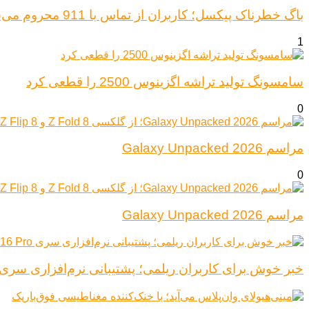
باگ خطرناک پیکسل؛ کاربران از تماس با 911 محروم می‌شوند (از پیکسل ۶ تا ۱۰)
1
سامسونگ تولید تراشه اگزینوس 2500 را قطعی کرد
0
مراسم Galaxy Unpacked 2026
0
مراسم Galaxy Unpacked 2026
خبر خوش برای کاربران ریلمی؛ پشتیبانی نرم‌افزاری سری Realme 16 Pro افزایش یاف