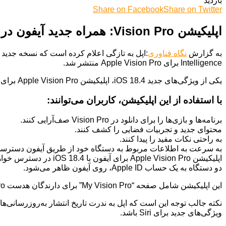
بازدید
Share on Facebook
Share on Twitter
اپلیکیشن Vision Pro: همراه جدید آیفون در iOS 18.4
به گزارش
نگاه فناوری
Intelligence برای Apple Vision Pro منتشر شد.
یکی از ویژگی‌های جدید iOS 18.4، اپلیکیشن Apple Vision Pro برای آیفون است. این اپلیکیشن هم برای دارندگان هدست Vision Pro و هم برای کسانی که این هدست را ندارند، در دسترس خواهد بود.
با استفاده از این اپلیکیشن، کاربران می‌توانند:
برنامه‌ها و بازی‌ها را برای دانلود در Vision Pro صف‌آرایی کنند.
محتوای جدید و تجربیات فضایی را کشف کنند.
به راحتی نکات مفید را پیدا کنند.
به سرعت به اطلاعات مربوط به دستگاه خود از طریق آیفون دسترسی پ
دو دستگاه به یک حساب Apple ID، روی آیفون ظاهر می‌شود.
این اپلیکیشن شامل صفحه “My Vision Pro” برای دارندگان هدست Vision Pro است که نکات، دسترسی به جزئیاتی مانند نسخه visionOS و شماره سریال دستگاه و موارد دیگر را ارائه می‌دهد.
ویژگی‌های جدید برای Siri باشد.