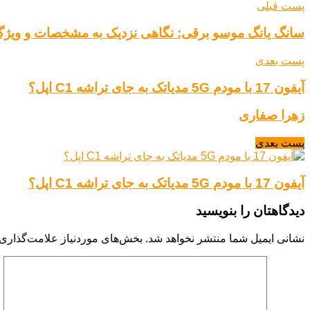
پست قبلی
سانگ یانگ موسو برقی: نگاهی نزدیک به مشخصات و ویژگی
پست بعدی
آیفون 17 با مودم 5G مدیاتک به جای تراشه C1 اپل؟
زهرا صفاری
پست بعدی
آیفون 17 با مودم 5G مدیاتک به جای تراشه C1 اپل؟
دیدگاهتان را بنویسید
نشانی ایمیل شما منتشر نخواهد شد.
بخش‌های موردنیاز علامت‌گذاری 