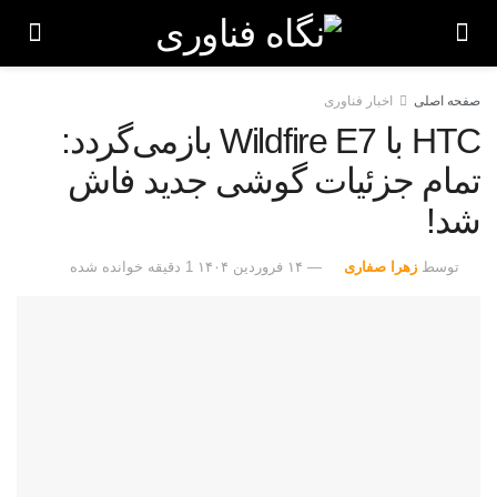
صفحه اصلی
اخبار فناوری
HTC با Wildfire E7 بازمی‌گردد:
تمام جزئیات گوشی جدید فاش
شد!
توسط
زهرا صفاری
۱۴ فروردین ۱۴۰۴
1 دقیقه خوانده شده