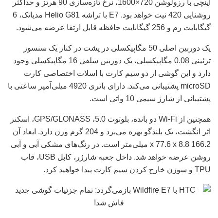
اینچی با رزولوشن 720×1600، نرخ تازه‌سازی 90 هرتز و حداکثر
روشنایی 420 نیت خواهد بود. E7 با تراشه Helio G81 مدیاتک، 6
گیگابایت رم و 256 گیگابایت حافظه قابل ارتقا عرضه می‌شود.
یک دوربین اصلی 50 مگاپیکسلی در پشت در کنار یک سنسور
تزئینی 0.08 مگاپیکسلی، یک دوربین سلفی 16 مگاپیکسلی وجود
دارد و این گوشی از دو سیم کارت با اسلات اختصاصی کارت
microSD پشتیبانی می‌کند. دارای باتری 4920 میلی‌آمپر ساعتی با
پشتیبانی از شارژ سیمی 10 واتی است.
همچنین از Wi-Fi دو بانده، بلوتوث 5.0، GPS/GLONASS، اسکنر
اثر انگشت، یک بلندگو بهره می‌برد و 204 گرم وزن دارد. ابعاد آن
166.2 x 77.6 x 8.8 میلی‌متر است. در رنگ‌های مشکی آبی و آبی
روشن عرضه خواهد شد. داخل جعبه شارژر، کابل USB، قاب
TPU و سوزن خارج کردن سیم کارت پیدا خواهید کرد.