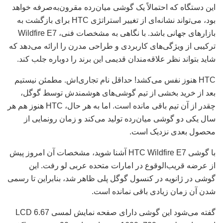
این دستگاه که احتمالاً یک گوشی میان‌رده مقرون‌به‌صرفه خواهد
بود، می‌تواند نشانه‌ای از تغییر استراتژی HTC برای بازگشت به
بازارهای جهانی باشد. با نگاهی به مشخصات فنی، Wildfire E7
ترکیبی از ویژگی‌های کاربردی و طراحی مدرن را ارائه می‌دهد که
شاید بتواند نظر علاقه‌مندان قدیمی این برند را دوباره جلب کند.
HTC هنوز نفس می‌کشد! حداقل نام تجاری‌اش. مطمئن نیستیم
بعد از خرید بخشی از تیم گوشی‌های هوشمندش توسط گوگل،
چقدر از آن تیم باقی مانده است. اما به هر حال، HTC هنوز هم هر
سال یکی دو گوشی میان‌رده تولید می‌کند و زمان رونمایی از
محصول بعدی نزدیک است.
با گوشی HTC Wildfire E7 آشنا شوید، مشخصات آن امروز پیش
از عرضه قریب‌الوقوع در امارات متحده عربی لو رفت. این
گوشی در ژانویه در کنسول گوگل پلی ظاهر شد، بنابراین تا رسمی
شدن آن زمان زیادی باقی نمانده است.
گفته می‌شود این گوشی دارای صفحه نمایش لمسی LCD 6.67