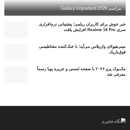
مراسم Galaxy Unpacked 2026
خبر خوش برای کاربران ریلمی؛ پشتیبانی نرم‌افزاری
سری Realme 16 Pro افزایش یافت
مینی‌هیولای وان‌پلاس می‌آید؛ با خنک‌کننده مغناطیسی
فوق‌باریک
مک‌بوک پرو ۲۰۲۶ با صفحه لمسی و جزیره پویا رسماً
معرفی شد