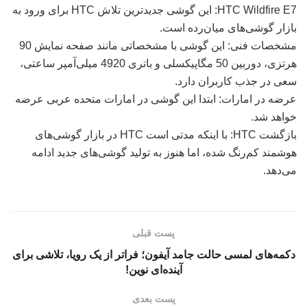
HTC Wildfire E7: این گوشی جدیدترین تلاش HTC برای ورود به
بازار گوشی‌های میان‌رده است.
مشخصات فنی: این گوشی با مشخصاتی مانند صفحه نمایش 90
هرتزی، دوربین 50 مگاپیکسلی و باتری 4920 میلی‌آمپر ساعتی،
سعی در جذب کاربران دارد.
عرضه در امارات: ابتدا این گوشی در امارات متحده عربی عرضه
خواهد شد.
بازگشت HTC: با اینکه مدتی است HTC در بازار گوشی‌های
هوشمند کم‌رنگ شده، اما هنوز به تولید گوشی‌های جدید ادامه
می‌دهد.
پست قبلی
دکمه‌های لمسی حالت جامد آیفون؛ فراتر از یک رویا، تلاشی برای
آینده‌ای نوین!
پست بعدی