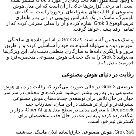
با وجود اینکه هنوز اطلاعات زیادی در مورد Grok 3 منتشر نشده
است، اما برخی گزارش‌ها حاکی از آن است که این مدل هوش
مصنوعی از قابلیت‌های پیشرفته‌ای برخوردار است. به گفته‌ی
بلومبرگ، ماسک در یک کنفرانس ویدیویی در دبی به راه‌اندازی
قریب‌الوقوع Grok 3 اشاره کرده و آن را مدلی معرفی کرده که از
تمامی رقبا پیشی خواهد گرفت.
ماسک همچنین گفته است که Grok 3 بر اساس داده‌های ساختگی
آموزش دیده و می‌تواند اشتباهات خود را شناسایی کرده و از طریق
مرور و بازنگری داده‌ها به سازگاری منطقی دست یابد. این ویژگی‌ها
می‌توانند Grok 3 را به یک چت‌بات هوش مصنوعی منحصربه‌فرد و
قدرتمند تبدیل کنند.
رقابت در دنیای هوش مصنوعی
عرضه‌ی Grok 3 در حالی صورت می‌گیرد که رقابت در دنیای هوش
مصنوعی روز به روز بیشتر می‌شود. شرکت‌های مختلف در سراسر
جهان در حال تلاش برای توسعه‌ی چت‌بات‌های هوش مصنوعی
پیشرفته‌تر و ارزان‌تر هستند. در این میان، استارتاپ چینی
DeepSeek با معرفی مدلی در سطح مدل‌های OpenAI، بازار را
شگفت‌زده کرده و به سرعت در حال جذب متخصصان برای
گسترش تیم خود است.