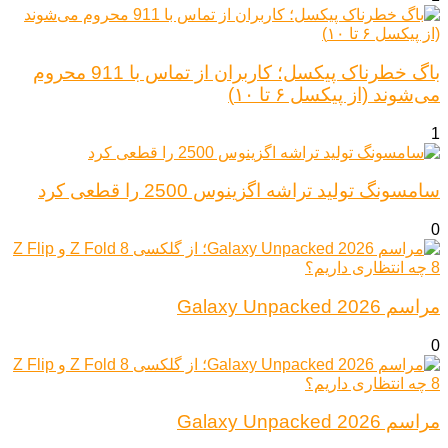
باگ خطرناک پیکسل؛ کاربران از تماس با 911 محروم
می‌شوند (از پیکسل ۶ تا ۱۰)
1
سامسونگ تولید تراشه اگزینوس 2500 را قطعی کرد
0
مراسم Galaxy Unpacked 2026
0
مراسم Galaxy Unpacked 2026