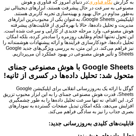
به گزارش
نگاه فناوری
:در دنیای امروز که فناوری و هوش
مصنوعی به سرعت در حال پیشرفت هستند، ابزارهای دیجیتالی نیز
به‌طور مداوم در حال بهبود و بهینه‌سازی تجربه کاربری هستند.
اپلیکیشن Google Sheets، به‌عنوان یکی از محبوب‌ترین ابزارهای
مدیریت و تحلیل داده‌ها، حالا با بهره‌گیری از قابلیت‌های پیشرفته
هوش مصنوعی، وارد مرحله جدیدی از کارایی و سرعت شده است.
این تحول نه‌تنها انجام وظایف روزمره را ساده‌تر کرده، بلکه امکان
تحلیل داده‌ها، خودکارسازی فرآیندها و ارائه پیشنهادات هوشمندانه را
نیز فراهم می‌کند. در این متن، به بررسی ویژگی‌های جدید Google
Sheets و تأثیر هوش مصنوعی در بهبود عملکرد آن می‌پردازیم.
Google Sheets با هوش مصنوعی جمنای
متحول شد: تحلیل داده‌ها در کسری از ثانیه!
گوگل با ارائه یک به‌روزرسانی انقلابی برای اپلیکیشن Google
Sheets، قدرت هوش مصنوعی جمنای را به این ابزار محبوب تزریق
کرد. این اقدام، نه تنها سرعت تحلیل داده‌ها را به طور چشمگیری
افزایش می‌دهد، بلکه امکان تبدیل صفحات گسترده به نمودارهای
بصری جذاب را نیز به سادگی فراهم می‌کند.
قابلیت‌های کلیدی به‌روزرسانی جدید:
تحلیل داده‌های هوشمند: