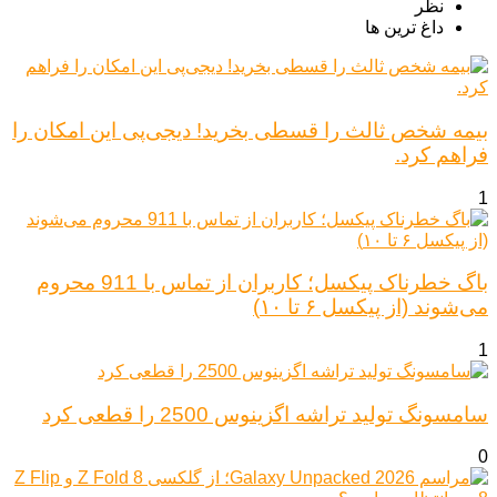
نظر
داغ ترین ها
بیمه شخص ثالث را قسطی بخرید! دیجی‌پی این امکان را
فراهم کرد.
1
باگ خطرناک پیکسل؛ کاربران از تماس با 911 محروم
می‌شوند (از پیکسل ۶ تا ۱۰)
1
سامسونگ تولید تراشه اگزینوس 2500 را قطعی کرد
0