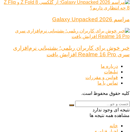
مراسم Galaxy Unpacked 2026
خبر خوش برای کاربران ریلمی؛ پشتیبانی نرم‌افزاری
سری Realme 16 Pro افزایش یافت
درباره ما
تبلیغات
قوانین و مقررات
تماس با ما
کلیه حقوق محفوظ است.
نتیجه ای وجود ندارد
مشاهده همه نتیجه ها
خانه
اخبار فناوری