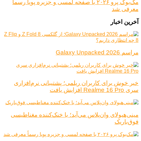
مک‌بوک پرو ۲۰۲۶ با صفحه لمسی و جزیره پویا رسماً
معرفی شد
آخرین اخبار
مراسم Galaxy Unpacked 2026
خبر خوش برای کاربران ریلمی؛ پشتیبانی نرم‌افزاری
سری Realme 16 Pro افزایش یافت
مینی‌هیولای وان‌پلاس می‌آید؛ با خنک‌کننده مغناطیسی
فوق‌باریک