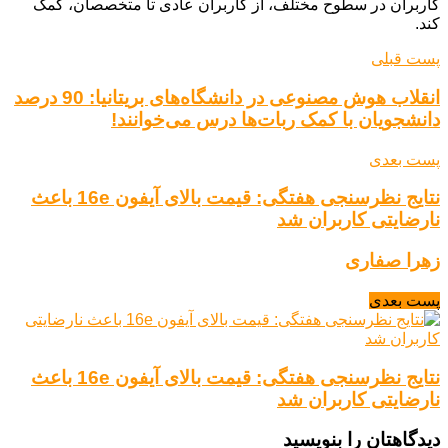
کاربران در سطوح مختلف، از کاربران عادی تا متخصصان، کمک
کند.
پست قبلی
انقلاب هوش مصنوعی در دانشگاه‌های بریتانیا: 90 درصد
دانشجویان با کمک ربات‌ها درس می‌خوانند!
پست بعدی
نتایج نظرسنجی هفتگی: قیمت بالای آیفون 16e باعث
نارضایتی کاربران شد
زهرا صفاری
پست بعدی
نتایج نظرسنجی هفتگی: قیمت بالای آیفون 16e باعث
نارضایتی کاربران شد
دیدگاهتان را بنویسید