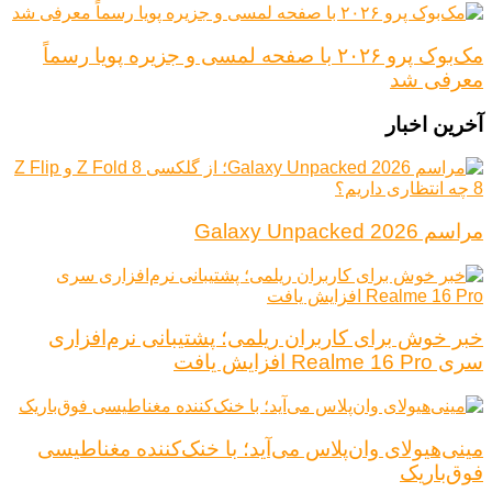
مک‌بوک پرو ۲۰۲۶ با صفحه لمسی و جزیره پویا رسماً
معرفی شد
آخرین اخبار
مراسم Galaxy Unpacked 2026
خبر خوش برای کاربران ریلمی؛ پشتیبانی نرم‌افزاری
سری Realme 16 Pro افزایش یافت
مینی‌هیولای وان‌پلاس می‌آید؛ با خنک‌کننده مغناطیسی
فوق‌باریک