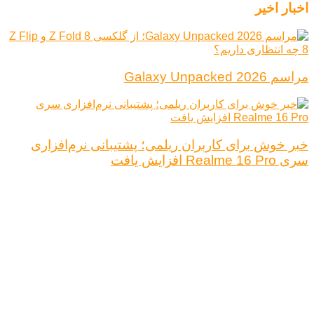
اخبار اخیر
مراسم Galaxy Unpacked 2026
خبر خوش برای کاربران ریلمی؛ پشتیبانی نرم‌افزاری
سری Realme 16 Pro افزایش یافت
درباره ما
تبلیغات
قوانین و مقررات
تماس با ما
کلیه حقوق محفوظ است.
نتیجه ای وجود ندارد
مشاهده همه نتیجه ها