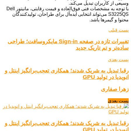
وسیعی از کاربران تبدیل می‌کند.
با توجه به مشخصات فنی فوق‌العاده و قیمت رقابتی، مانیتور Dell
S3225QS می‌تواند انتخابی ایده‌آل برای طراحان، تولیدکنندگان
محتوا و گیمرها باشد.
پست قبلی
تغییرات تازه در صفحه Sign-in مایکروسافت؛ طراحی
ساده‌تر و تم تاریک جدید
پست بعدی
رقبا تبدیل به شریک شدند؛ همکاری تعجب‌برانگیز اینتل و
انویدیا در تولید GPU
زهرا صفاری
پست بعدی
رقبا تبدیل به شریک شدند؛ همکاری تعجب‌برانگیز اینتل و
انویدیا در تولید GPU