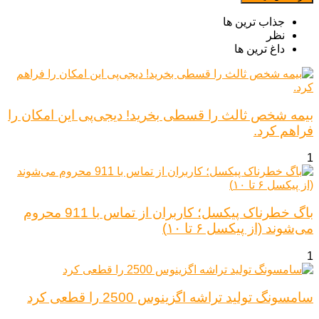
جذاب ترین ها
نظر
داغ ترین ها
بیمه شخص ثالث را قسطی بخرید! دیجی‌پی این امکان را
فراهم کرد.
1
باگ خطرناک پیکسل؛ کاربران از تماس با 911 محروم
می‌شوند (از پیکسل ۶ تا ۱۰)
1
سامسونگ تولید تراشه اگزینوس 2500 را قطعی کرد