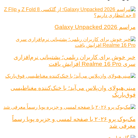
مراسم Galaxy Unpacked 2026
خبر خوش برای کاربران ریلمی؛ پشتیبانی نرم‌افزاری
سری Realme 16 Pro افزایش یافت
مینی‌هیولای وان‌پلاس می‌آید؛ با خنک‌کننده مغناطیسی
فوق‌باریک
مک‌بوک پرو ۲۰۲۶ با صفحه لمسی و جزیره پویا رسماً
معرفی شد