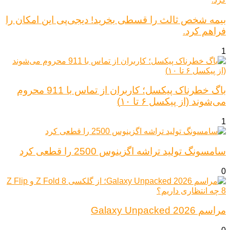
بیمه شخص ثالث را قسطی بخرید! دیجی‌پی این امکان را
فراهم کرد.
1
باگ خطرناک پیکسل؛ کاربران از تماس با 911 محروم
می‌شوند (از پیکسل ۶ تا ۱۰)
1
سامسونگ تولید تراشه اگزینوس 2500 را قطعی کرد
0
مراسم Galaxy Unpacked 2026