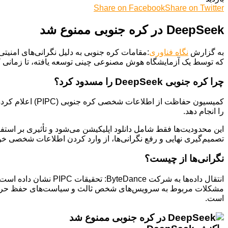
Share on Facebook
Share on Twitter
DeepSeek در کره جنوبی ممنوع شد
به گزارش
نگاه فناوری
که توسط یک آزمایشگاه هوش مصنوعی چینی توسعه یافته، تا زمانی که
چرا کره جنوبی DeepSeek را مسدود کرد؟
را انجام دهد.
تصمیم‌گیری نهایی و رفع نگرانی‌ها، از وارد کردن اطلاعات شخصی خود در DeepSeek خودداری
نگرانی‌ها از چیست؟
انتقال داده‌ها به شرکت ByteDance: تحقیقات PIPC نشان داده است که DeepSeek اطلاعات کاربران کره جنوبی را به شرکت ByteDance، مالک تیک‌تاک، منتقل می‌کند.
است.