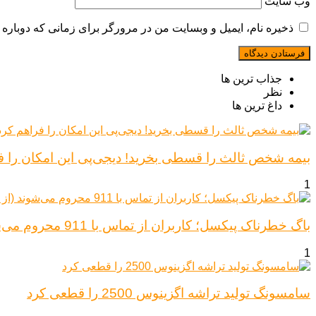
وب‌ سایت
ذخیره نام، ایمیل و وبسایت من در مرورگر برای زمانی که دوباره 
جذاب ترین ها
نظر
داغ ترین ها
بیمه شخص ثالث را قسطی بخرید! دیجی‌پی این امکان را ف
1
باگ خطرناک پیکسل؛ کاربران از تماس با 911 محروم می‌شوند (از پیکسل ۶ تا ۱۰)
1
سامسونگ تولید تراشه اگزینوس 2500 را قطعی کرد