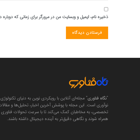
ذخیره نام، ایمیل و وبسایت من در مرورگر برای زمانی که دوباره
"
نگاه فناوری
" مجله‌ای آنلاین با رویکردی نوین به دنیای تکنولوژی 
نوآوری است. این مجله با پوشش آخرین اخبار، تحلیل‌ها و مقالا
تخصصی، به مخاطبان کمک می‌کند تا با سرعت تحولات فناوری
همراه شوند و نگاهی دقیق‌تر به آینده دیجیتال داشته باشند.