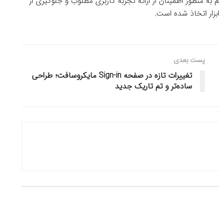
م به منظور اطمینان از ارائه تجربه کاربری مطلوب و جلوگیری از
بزار اتخاذ شده است.
پست بعدی
تغییرات تازه در صفحه Sign-in مایکروسافت؛ طراحی
ساده‌تر و تم تاریک جدید