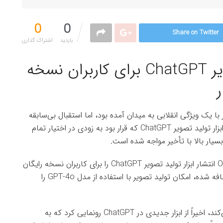
0
0
Share on Twitter
بازدید
اشتراک گذاری‌
تعویق انتشار ابزار تولید تصویر ChatGPT برای کاربران نسخه
ر
عی ChatGPT این بار با یک ویژگی انقلابی به میدان آمده بود، اما استقبال بی‌سابقه
کاربران همه برنامه‌ریزی‌ها را تحت تأثیر قرار داده است! ابزار تولید تصویر ChatGPT که قرار بود به زودی در اختیار تمام
بسیار بالا با تأخیر مواجه شده است.
خلاصه: به دلیل استقبال گسترده کاربران، شرکت OpenAI انتشار ابزار تولید تصویر ChatGPT را برای کاربران نسخه رایگان
به تعویق انداخت. این ابزار که به تازگی به ChatGPT اضافه شده، امکان تولید تصویر با استفاده از مدل GPT-4o را
شرکت OpenAI که در زمینه هوش مصنوعی فعالیت می‌کند، اخیراً از ابزار جدیدی در ChatGPT رونمایی کرد که به