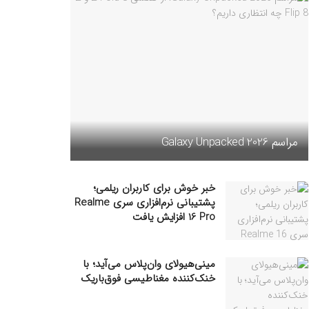
مراسم Galaxy Unpacked 2026
خبر خوش برای کاربران ریلمی؛
پشتیبانی نرم‌افزاری سری Realme
16 Pro افزایش یافت
مینی‌هیولای وان‌پلاس می‌آید؛ با
خنک‌کننده مغناطیسی فوق‌باریک