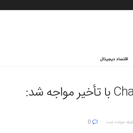
اقتصاد دیجیتال
ChatGPT Image Creator با تأخیر مواجه شد:
0