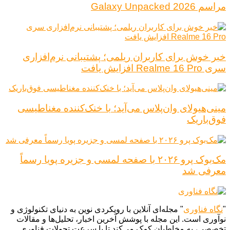
مراسم Galaxy Unpacked 2026
خبر خوش برای کاربران ریلمی؛ پشتیبانی نرم‌افزاری
سری Realme 16 Pro افزایش یافت
مینی‌هیولای وان‌پلاس می‌آید؛ با خنک‌کننده مغناطیسی
فوق‌باریک
مک‌بوک پرو ۲۰۲۶ با صفحه لمسی و جزیره پویا رسماً
معرفی شد
"
نگاه فناوری
" مجله‌ای آنلاین با رویکردی نوین به دنیای تکنولوژی و
نوآوری است. این مجله با پوشش آخرین اخبار، تحلیل‌ها و مقالات
تخصصی، به مخاطبان کمک می‌کند تا با سرعت تحولات فناوری