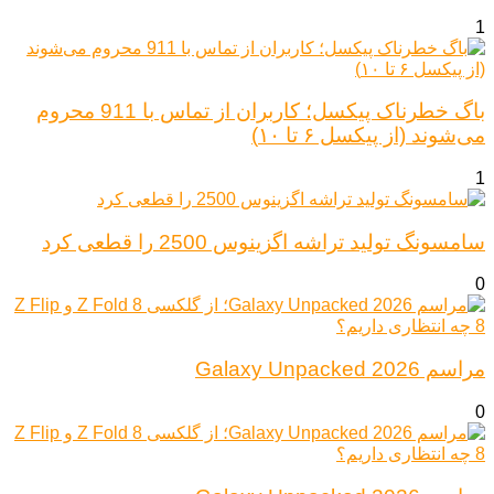
1
باگ خطرناک پیکسل؛ کاربران از تماس با 911 محروم
می‌شوند (از پیکسل ۶ تا ۱۰)
1
سامسونگ تولید تراشه اگزینوس 2500 را قطعی کرد
0
مراسم Galaxy Unpacked 2026
0