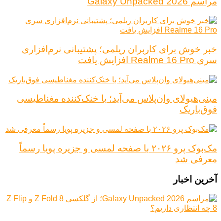
مراسم Galaxy Unpacked 2026
خبر خوش برای کاربران ریلمی؛ پشتیبانی نرم‌افزاری
سری Realme 16 Pro افزایش یافت
مینی‌هیولای وان‌پلاس می‌آید؛ با خنک‌کننده مغناطیسی
فوق‌باریک
مک‌بوک پرو ۲۰۲۶ با صفحه لمسی و جزیره پویا رسماً
معرفی شد
آخرین اخبار