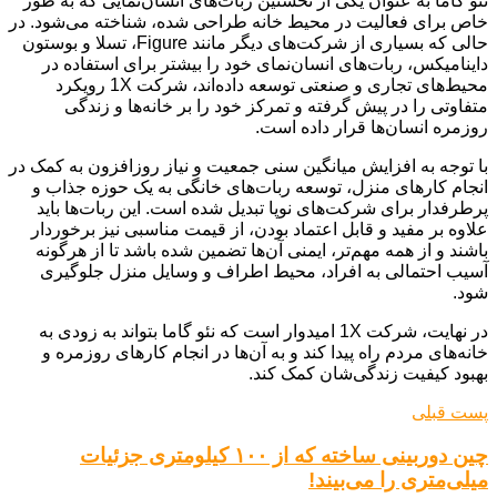
نئو گاما به عنوان یکی از نخستین ربات‌های انسان‌نمایی که به طور
خاص برای فعالیت در محیط خانه طراحی شده، شناخته می‌شود. در
حالی که بسیاری از شرکت‌های دیگر مانند Figure، تسلا و بوستون
داینامیکس، ربات‌های انسان‌نمای خود را بیشتر برای استفاده در
محیط‌های تجاری و صنعتی توسعه داده‌اند، شرکت 1X رویکرد
متفاوتی را در پیش گرفته و تمرکز خود را بر خانه‌ها و زندگی
روزمره انسان‌ها قرار داده است.
با توجه به افزایش میانگین سنی جمعیت و نیاز روزافزون به کمک در
انجام کارهای منزل، توسعه ربات‌های خانگی به یک حوزه جذاب و
پرطرفدار برای شرکت‌های نوپا تبدیل شده است. این ربات‌ها باید
علاوه بر مفید و قابل اعتماد بودن، از قیمت مناسبی نیز برخوردار
باشند و از همه مهم‌تر، ایمنی آن‌ها تضمین شده باشد تا از هرگونه
آسیب احتمالی به افراد، محیط اطراف و وسایل منزل جلوگیری
شود.
در نهایت، شرکت 1X امیدوار است که نئو گاما بتواند به زودی به
خانه‌های مردم راه پیدا کند و به آن‌ها در انجام کارهای روزمره و
بهبود کیفیت زندگی‌شان کمک کند.
پست قبلی
چین دوربینی ساخته که از ۱۰۰ کیلومتری جزئیات
میلی‌متری را می‌بیند!