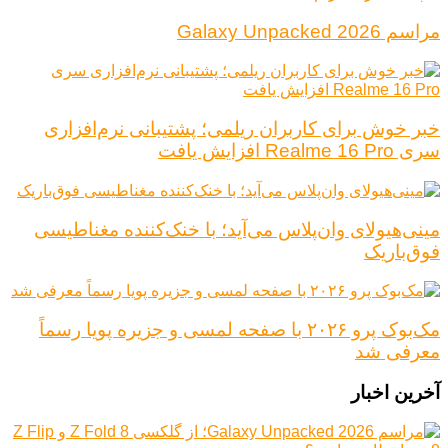
مراسم Galaxy Unpacked 2026
خبر خوش برای کاربران ریلمی؛ پشتیبانی نرم‌افزاری
سری Realme 16 Pro افزایش یافت
مینی‌هیولای وان‌پلاس می‌آید؛ با خنک‌کننده مغناطیسی
فوق‌باریک
مک‌بوک پرو ۲۰۲۶ با صفحه لمسی و جزیره پویا رسماً
معرفی شد
آخرین اخبار