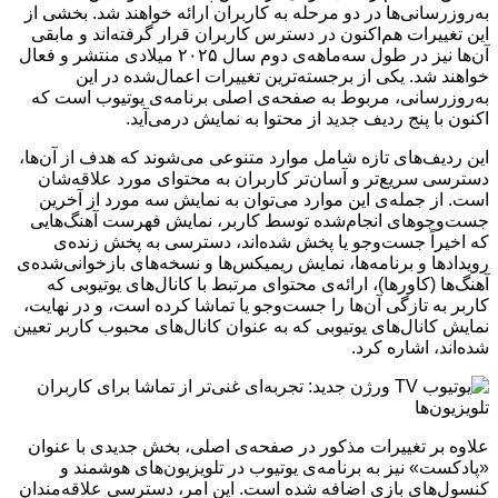
به‌روزرسانی‌ها در دو مرحله به کاربران ارائه خواهند شد. بخشی از
این تغییرات هم‌اکنون در دسترس کاربران قرار گرفته‌اند و مابقی
آن‌ها نیز در طول سه‌ماهه‌ی دوم سال ۲۰۲۵ میلادی منتشر و فعال
خواهند شد. یکی از برجسته‌ترین تغییرات اعمال‌شده در این
به‌روزرسانی، مربوط به صفحه‌ی اصلی برنامه‌ی یوتیوب است که
اکنون با پنج ردیف جدید از محتوا به نمایش درمی‌آید.
این ردیف‌های تازه شامل موارد متنوعی می‌شوند که هدف از آن‌ها،
دسترسی سریع‌تر و آسان‌تر کاربران به محتوای مورد علاقه‌شان
است. از جمله‌ی این موارد می‌توان به نمایش سه مورد از آخرین
جست‌وجوهای انجام‌شده توسط کاربر، نمایش فهرست آهنگ‌هایی
که اخیراً جست‌وجو یا پخش شده‌اند، دسترسی به پخش زنده‌ی
رویدادها و برنامه‌ها، نمایش ریمیکس‌ها و نسخه‌های بازخوانی‌شده‌ی
آهنگ‌ها (کاورها)، ارائه‌ی محتوای مرتبط با کانال‌های یوتیوبی که
کاربر به تازگی آن‌ها را جست‌وجو یا تماشا کرده است، و در نهایت،
نمایش کانال‌های یوتیوبی که به عنوان کانال‌های محبوب کاربر تعیین
شده‌اند، اشاره کرد.
علاوه بر تغییرات مذکور در صفحه‌ی اصلی، بخش جدیدی با عنوان
«پادکست» نیز به برنامه‌ی یوتیوب در تلویزیون‌های هوشمند و
کنسول‌های بازی اضافه شده است. این امر، دسترسی علاقه‌مندان