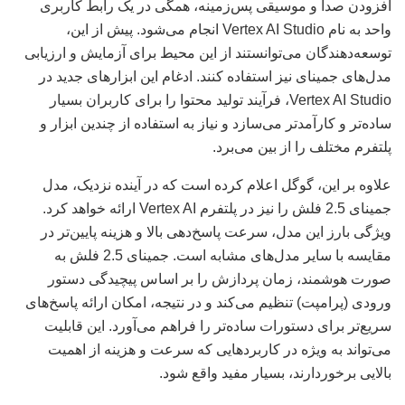
افزودن صدا و موسیقی پس‌زمینه، همگی در یک رابط کاربری
واحد به نام Vertex AI Studio انجام می‌شود. پیش از این،
توسعه‌دهندگان می‌توانستند از این محیط برای آزمایش و ارزیابی
مدل‌های جمینای نیز استفاده کنند. ادغام این ابزارهای جدید در
Vertex AI Studio، فرآیند تولید محتوا را برای کاربران بسیار
ساده‌تر و کارآمدتر می‌سازد و نیاز به استفاده از چندین ابزار و
پلتفرم مختلف را از بین می‌برد.
علاوه بر این، گوگل اعلام کرده است که در آینده نزدیک، مدل
جمینای 2.5 فلش را نیز در پلتفرم Vertex AI ارائه خواهد کرد.
ویژگی بارز این مدل، سرعت پاسخ‌دهی بالا و هزینه پایین‌تر در
مقایسه با سایر مدل‌های مشابه است. جمینای 2.5 فلش به
صورت هوشمند، زمان پردازش را بر اساس پیچیدگی دستور
ورودی (پرامپت) تنظیم می‌کند و در نتیجه، امکان ارائه پاسخ‌های
سریع‌تر برای دستورات ساده‌تر را فراهم می‌آورد. این قابلیت
می‌تواند به ویژه در کاربردهایی که سرعت و هزینه از اهمیت
بالایی برخوردارند، بسیار مفید واقع شود.