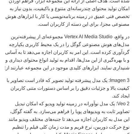
شده است. هدف اصلی از ارائه این مجموعه ابزار، فراهم آوردن
امکان تولید محتوای چندرسانه‌ای متنوع و باکیفیت، بدون نیاز به
تخصص فنی عمیق در زمینه برنامه‌نویسی یا کار با ابزارهای هوش
مصنوعی مجزا، برای این دسته از کاربران است.
در واقع، Vertex AI Media Studio مجموعه‌ای از پیشرفته‌ترین
مدل‌های هوش مصنوعی گوگل را در یک محیط کاربری یکپارچه
گردآوری کرده است. این امر به کاربران اجازه می‌دهد تا به آسانی
و با بهره‌گیری از این مدل‌ها، اقدام به تولید انواع محتوای دیداری و
شنیداری نمایند. ابزارهای کلیدی موجود در این مجموعه عبارتند از:
Imagen 3: یک مدل پیشرفته تولید تصویر که قادر است تصاویر با
کیفیت بالا و جزئیات دقیق را بر اساس دستورات متنی کاربران
ایجاد کند.
Veo 2: یک مدل نوآورانه در زمینه تولید ویدیو که امکان تبدیل
تصاویر ثابت به ویدیوهای پویا را فراهم می‌سازد. به گفته گوگل،
این مدل به کاربران اجازه می‌دهد تا جنبه‌های مختلف ویدیو مانند
نوع حرکت دوربین، نرخ فریم و مدت زمان کلی فیلم را تنظیم