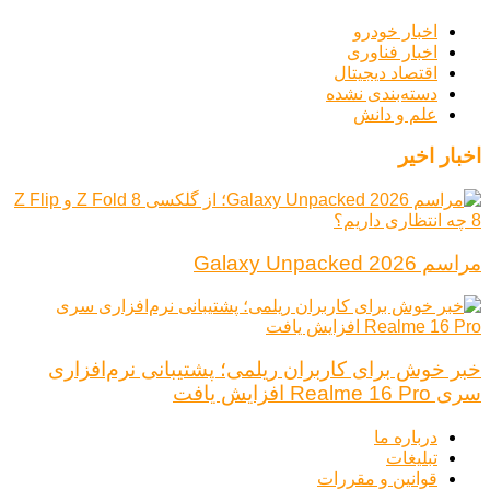
اخبار خودرو
اخبار فناوری
اقتصاد دیجیتال
دسته‌بندی نشده
علم و دانش
اخبار اخیر
مراسم Galaxy Unpacked 2026
خبر خوش برای کاربران ریلمی؛ پشتیبانی نرم‌افزاری
سری Realme 16 Pro افزایش یافت
درباره ما
تبلیغات
قوانین و مقررات