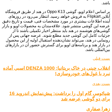
باشد.
بر اساس اعلام اوپو، گوشی Oppo K13 در هند از طریق فروشگاه
آنلاین Flipkart به فروش خواهد رسید. انتظار می‌رود در روزهای
آینده اطلاعات بیشتری در مورد مشخصات فنی، قیمت و تاریخ دقیق
عرضه این گوشی منتشر شود. علاقه‌مندان به محصولات اوپو و بازار
گوشی‌های هوشمند در هند باید منتظر اخبار تکمیلی باشند تا از
جزئیات کامل این گوشی جدید مطلع شوند. عرضه جهانی پس از
رونمایی در هند، می‌تواند نشان‌دهنده استقبال اولیه از این محصول
در بازار هند و برنامه‌های اوپو برای گسترش حضور آن در بازارهای
بین‌المللی باشد.
پست قبلی
انقلاب چینی در خاک بریتانیا: DENZA 1000 اسبی آماده
نبرد با غول‌های خودروسازی!
پست بعدی
شیائومی گام اول را برداشت: پیش‌نمایش اندروید 16
برای دو گوشی عرضه شد
زهرا صفاری