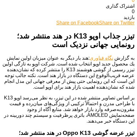
0
اشتراک گذاری‌
0
بازدید
Share on Facebook
Share on Twitter
تیزر جذاب اوپو K13 در هند منتشر شد؛
رونمایی جهانی نزدیک است
به گزارش
نگاه فناوری
:هند بار دیگر به عنوان میزبان اولین نمايش
يك محصول جديد اوپو انتخاب شده است. شرکت اوپو به تازگی اولین
تیزر رسمی از گوشی هوشمند K13 را منتشر کرده که نشان‌دهنده
عرضه قریب‌الوقوع این دستگاه در بازار هند است. نکته جالب توجه
این است که این رونمایی حتی پیش از معرفی جهانی این مدل انجام
شده که نشان‌دهنده اهمیت بازار هند برای اوپو است.
بر اساس تصاویر منتشر شده در این تیزر، به نظر می‌رسد اوپو K13
با طراحی مدرن و احتمالاً ترکیبی از ویژگی‌های میان‌رده و قیمت
مقرون‌به‌صرفه وارد بازار خواهد شد. منابع آگاه از وجود
صفحه‌نمایش AMOLED، باتری پرظرفیت و سیستم چند دوربینه در
این دستگاه خبر می‌دهند.
تیزر عرضه گوشی Oppo K13 در هند منتشر شد؛