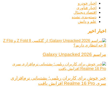
اخبار خودرو
اخبار فناوری
اقتصاد دیجیتال
دسته‌بندی نشده
علم و دانش
اخبار اخیر
مراسم Galaxy Unpacked 2026
خبر خوش برای کاربران ریلمی؛ پشتیبانی نرم‌افزاری
سری Realme 16 Pro افزایش یافت
درباره ما
تبلیغات
قوانین و مقررات
تماس با ما