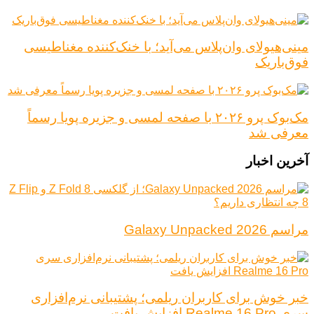
مینی‌هیولای وان‌پلاس می‌آید؛ با خنک‌کننده مغناطیسی
فوق‌باریک
مک‌بوک پرو ۲۰۲۶ با صفحه لمسی و جزیره پویا رسماً
معرفی شد
آخرین اخبار
مراسم Galaxy Unpacked 2026
خبر خوش برای کاربران ریلمی؛ پشتیبانی نرم‌افزاری
سری Realme 16 Pro افزایش یافت