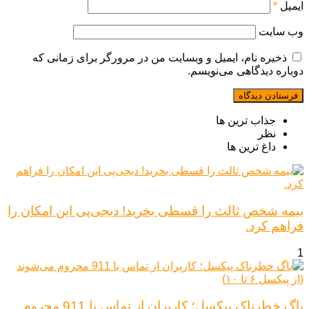
ایمیل
*
وب‌ سایت
ذخیره نام، ایمیل و وبسایت من در مرورگر برای زمانی که
دوباره دیدگاهی می‌نویسم.
جذاب ترین ها
نظر
داغ ترین ها
بیمه شخص ثالث را قسطی بخرید! دیجی‌پی این امکان را
فراهم کرد.
1
باگ خطرناک پیکسل؛ کاربران از تماس با 911 محروم