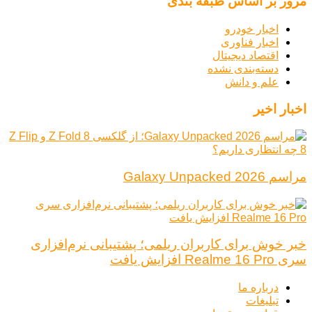
مرور بر اساس طبقه بندی
اخبار خودرو
اخبار فناوری
اقتصاد دیجیتال
دسته‌بندی نشده
علم و دانش
اخبار اخیر
مراسم Galaxy Unpacked 2026
خبر خوش برای کاربران ریلمی؛ پشتیبانی نرم‌افزاری
سری Realme 16 Pro افزایش یافت
درباره ما
تبلیغات