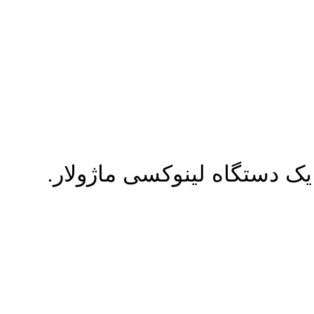
ک دستگاه لینوکسی ماژولار.