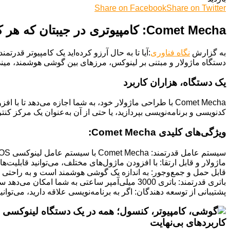
Share on Facebook
Share on Twitter
Comet Mecha: کامپیوتری در جیبتان که هر کاری از پسش برمی‌آید!
به گزارش
نگاه فناوری
دستگاه ماژولار و مبتنی بر لینوکس، مرزهای بین گوشی هوشمند، مینی 
یک دستگاه، هزاران کاربرد
Comet Mecha با طراحی ماژولار خود، به شما اجازه می‌دهد 
کدنویسی و برنامه‌نویسی بپردازید، یا حتی از آن به‌عنوان یک مرکز کنت
ویژگی‌های کلیدی Comet Mecha:
سیستم عامل قدرتمند: Comet Mecha با سیستم عامل لینوکسی MechanixOS کار می‌کند که مبتنی بر دبیان است و به شما دسترسی به هزاران نرم‌افزار و برنامه را می‌دهد.
ماژولار و قابل ارتقا: با افزودن ماژول‌های مختلف، می‌توانید قابلیت
قابل حمل و جمع‌وجور: به اندازه یک گوشی هوشمند است و به راحتی می‌
باتری قدرتمند: باتری 3000 میلی‌آمپر ساعتی به شما امکان می‌دهد ساعت‌ها از دستگاه خود استفاده کنید.
پشتیبانی از توسعه دهندگان: اگر به برنامه‌نویسی علاقه دارید، می‌توانید
کاربردهای بی‌نهایت