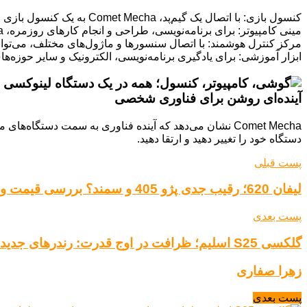
کنسول بازی: با اتصال یک گیم‌پد، Comet Mecha به یک کنسول بازی قدرتمند تبدیل می‌شود.
مینی کامپیوتر: برای برنامه‌نویسی، طراحی و انجام کارهای روزمره، Comet Mecha یک همراه ایده‌آل است.
مرکز کنترل هوشمند: با اتصال سنسورها و ماژول‌های مختلف، می‌توانید از Comet Mecha برای کنترل دستگاه‌های هوشمند خانه خود استف
ابزار آموزشی: برای یادگیری برنامه‌نویسی، الکترونیک و سایر حوزه‌های فناوری، Comet Mecha یک ابزار آموزشی
آینده‌ای روشن برای فناوری شخصی
دستگاه خود را تغییر دهید و ارتقا دهید.
پست قبلی
لیفان 620؛ رقیب جدی پژو 405 و سمند؟ بررسی قیمت و مشخصات
پست بعدی
گلکسی S25 اسلیم؛ ظرافت در اوج قدرت: رندرهای جدید طراحی باریک و شیک آن را فاش کردند.
زهرا صفاری
پست بعدی