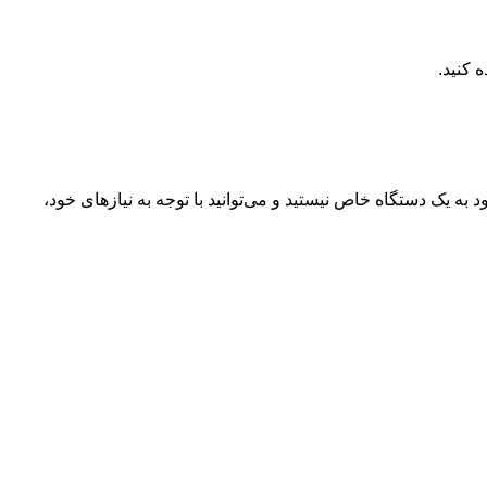
آینده فناوری به سمت دستگاه‌های ماژولار و قابل شخصی‌سازی پیش می‌رود. با Comet Mecha، شما محدود به یک دستگاه خاص نیستید و می‌توانید با توجه به نیازهای خود،