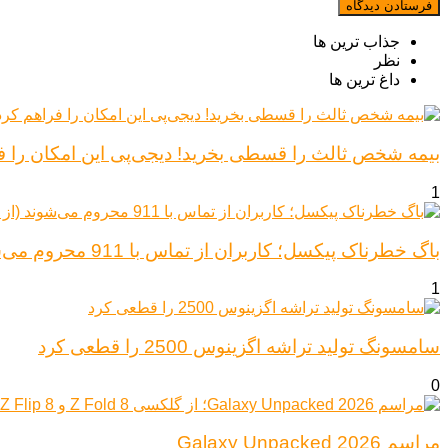
جذاب ترین ها
نظر
داغ ترین ها
بیمه شخص ثالث را قسطی بخرید! دیجی‌پی این امکان را ف
1
باگ خطرناک پیکسل؛ کاربران از تماس با 911 محروم می‌شوند (از پیکسل ۶ تا ۱۰)
1
سامسونگ تولید تراشه اگزینوس 2500 را قطعی کرد
0
مراسم Galaxy Unpacked 2026