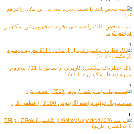
بیمه شخص ثالث را قسطی بخرید! دیجی‌پی این امکان را
فراهم کرد.
1
باگ خطرناک پیکسل؛ کاربران از تماس با 911 محروم
می‌شوند (از پیکسل ۶ تا ۱۰)
1
سامسونگ تولید تراشه اگزینوس 2500 را قطعی کرد
0