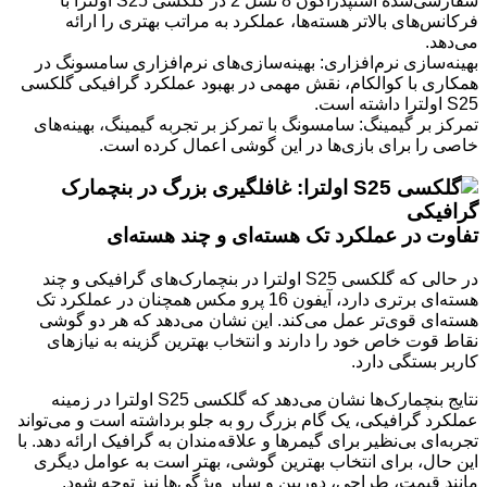
سفارشی‌شده اسنپدراگون 8 نسل 2 در گلکسی S25 اولترا با
فرکانس‌های بالاتر هسته‌ها، عملکرد به مراتب بهتری را ارائه
می‌دهد.
بهینه‌سازی نرم‌افزاری: بهینه‌سازی‌های نرم‌افزاری سامسونگ در
همکاری با کوالکام، نقش مهمی در بهبود عملکرد گرافیکی گلکسی
S25 اولترا داشته است.
تمرکز بر گیمینگ: سامسونگ با تمرکز بر تجربه گیمینگ، بهینه‌های
خاصی را برای بازی‌ها در این گوشی اعمال کرده است.
تفاوت در عملکرد تک هسته‌ای و چند هسته‌ای
در حالی که گلکسی S25 اولترا در بنچمارک‌های گرافیکی و چند
هسته‌ای برتری دارد، آیفون 16 پرو مکس همچنان در عملکرد تک
هسته‌ای قوی‌تر عمل می‌کند. این نشان می‌دهد که هر دو گوشی
نقاط قوت خاص خود را دارند و انتخاب بهترین گزینه به نیازهای
کاربر بستگی دارد.
نتایج بنچمارک‌ها نشان می‌دهد که گلکسی S25 اولترا در زمینه
عملکرد گرافیکی، یک گام بزرگ رو به جلو برداشته است و می‌تواند
تجربه‌ای بی‌نظیر برای گیمرها و علاقه‌مندان به گرافیک ارائه دهد. با
این حال، برای انتخاب بهترین گوشی، بهتر است به عوامل دیگری
مانند قیمت، طراحی، دوربین و سایر ویژگی‌ها نیز توجه شود.