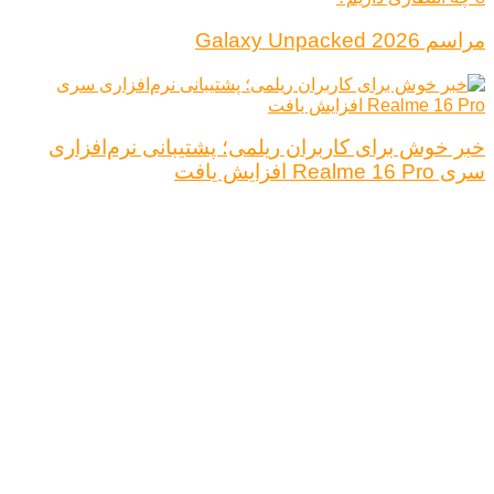
مراسم Galaxy Unpacked 2026
خبر خوش برای کاربران ریلمی؛ پشتیبانی نرم‌افزاری
سری Realme 16 Pro افزایش یافت
درباره ما
تبلیغات
قوانین و مقررات
تماس با ما
کلیه حقوق محفوظ است.
نتیجه ای وجود ندارد
مشاهده همه نتیجه ها
خانه
اخبار فناوری
اخبار خودرو