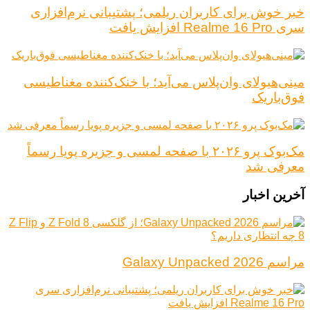
خبر خوش برای کاربران ریلمی؛ پشتیبانی نرم‌افزاری
سری Realme 16 Pro افزایش یافت
مینی‌هیولای وان‌پلاس می‌آید؛ با خنک‌کننده مغناطیسی
فوق‌باریک
مک‌بوک پرو ۲۰۲۶ با صفحه لمسی و جزیره پویا رسماً
معرفی شد
آخرین اخبار
مراسم Galaxy Unpacked 2026