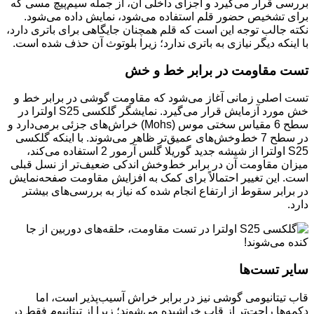
بررسی قرار می‌گیرد و اجزای داخلی آن، از جمله سیم‌پیچ مسی که
برای تشخیص حضور قلم استفاده می‌شود، نمایش داده می‌شود.
نکته جالب توجه این است که قلم همچنان جایگاهی برای باتری دارد،
با اینکه دیگر نیازی به باتری ندارد؛ زیرا بلوتوث آن حذف شده است.
تست مقاومت در برابر خط و خش
تست اصلی زمانی آغاز می‌شود که مقاومت گوشی در برابر خط و
خش مورد آزمایش قرار می‌گیرد. نمایشگر گلکسی S25 اولترا در
سطح 6 مقیاس سختی موس (Mohs) خراش‌های جزئی برمی‌دارد و
در سطح 7 خط‌وخش‌های عمیق‌تر ظاهر می‌شوند. با اینکه گلکسی
S25 اولترا از شیشه جدید گوریلا گلس آرمور 2 استفاده می‌کند،
میزان مقاومت آن در برابر خط‌وخش اندکی ضعیف‌تر از نسل قبلی
است. این تغییر احتمالاً برای کمک به افزایش مقاومت صفحه‌نمایش
در برابر سقوط از ارتفاع انجام شده که نیاز به بررسی‌های بیشتر
دارد.
سایر تست‌ها
قاب تیتانیومی گوشی نیز در برابر خراش آسیب‌پذیر است، اما
دکمه‌ها راحت‌تر از قاب خراشیده می‌شوند؛ زیرا از تیتانیوم فقط در