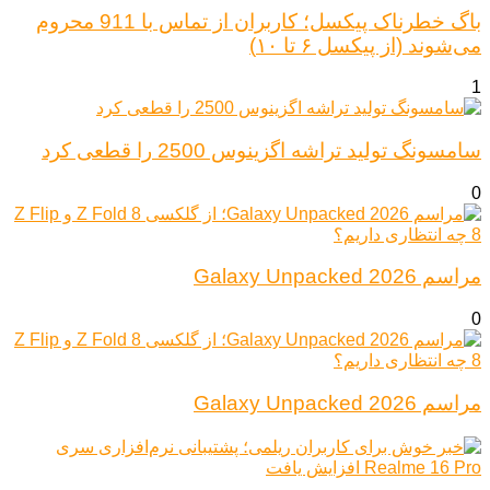
باگ خطرناک پیکسل؛ کاربران از تماس با 911 محروم
می‌شوند (از پیکسل ۶ تا ۱۰)
1
سامسونگ تولید تراشه اگزینوس 2500 را قطعی کرد
0
مراسم Galaxy Unpacked 2026
0
مراسم Galaxy Unpacked 2026