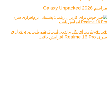
مراسم Galaxy Unpacked 2026
خبر خوش برای کاربران ریلمی؛ پشتیبانی نرم‌افزاری
سری Realme 16 Pro افزایش یافت
درباره ما
تبلیغات
قوانین و مقررات
تماس با ما
کلیه حقوق محفوظ است.
نتیجه ای وجود ندارد
مشاهده همه نتیجه ها
خانه
اخبار فناوری
اخبار خودرو