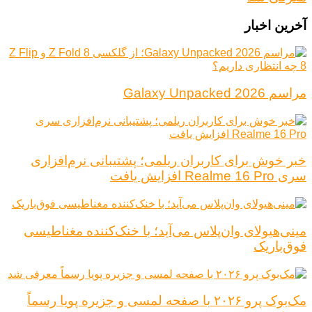
آخرین اخبار
مراسم Galaxy Unpacked 2026
خبر خوش برای کاربران ریلمی؛ پشتیبانی نرم‌افزاری
سری Realme 16 Pro افزایش یافت
مینی‌هیولای وان‌پلاس می‌آید؛ با خنک‌کننده مغناطیسی
فوق‌باریک
مک‌بوک پرو ۲۰۲۶ با صفحه لمسی و جزیره پویا رسماً