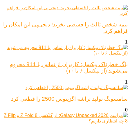
بیمه شخص ثالث را قسطی بخرید! دیجی‌پی این امکان را
فراهم کرد.
1
باگ خطرناک پیکسل؛ کاربران از تماس با 911 محروم
می‌شوند (از پیکسل ۶ تا ۱۰)
1
سامسونگ تولید تراشه اگزینوس 2500 را قطعی کرد
0