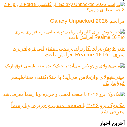
مراسم Galaxy Unpacked 2026
خبر خوش برای کاربران ریلمی؛ پشتیبانی نرم‌افزاری
سری Realme 16 Pro افزایش یافت
مینی‌هیولای وان‌پلاس می‌آید؛ با خنک‌کننده مغناطیسی
فوق‌باریک
مک‌بوک پرو ۲۰۲۶ با صفحه لمسی و جزیره پویا رسماً
معرفی شد
آخرین اخبار