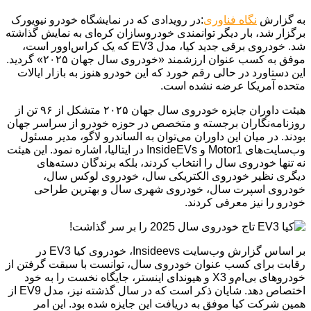
به گزارش
نگاه فناوری
:در رویدادی که در نمایشگاه خودرو نیویورک
برگزار شد، بار دیگر توانمندی خودروسازان کره‌ای به نمایش گذاشته
شد. خودروی برقی جدید کیا، مدل EV3 که یک کراس‌اوور است،
موفق به کسب عنوان ارزشمند «خودروی سال جهان ۲۰۲۵» گردید.
این دستاورد در حالی رقم خورد که این خودرو هنوز به بازار ایالات
متحده آمریکا عرضه نشده است.
هیئت داوران جایزه خودروی سال جهان ۲۰۲۵ متشکل از ۹۶ تن از
روزنامه‌نگاران برجسته و متخصص در حوزه خودرو از سراسر جهان
بودند. در میان این داوران می‌توان به الساندرو لاگو، مدیر مسئول
وب‌سایت‌های Motor1 و InsideEVs در ایتالیا، اشاره نمود. این هیئت
نه تنها خودروی سال را انتخاب کردند، بلکه برندگان دسته‌های
دیگری نظیر خودروی الکتریکی سال، خودروی لوکس سال،
خودروی اسپرت سال، خودروی شهری سال و بهترین طراحی
خودرو را نیز معرفی کردند.
بر اساس گزارش وب‌سایت Insideevs، خودروی کیا EV3 در
رقابت برای کسب عنوان خودروی سال، توانست با سبقت گرفتن از
خودروهای بی‌ام‌و X3 و هیوندای اینستر، جایگاه نخست را به خود
اختصاص دهد. شایان ذکر است که در سال گذشته نیز، مدل EV9 از
همین شرکت کیا موفق به دریافت این جایزه شده بود. این امر