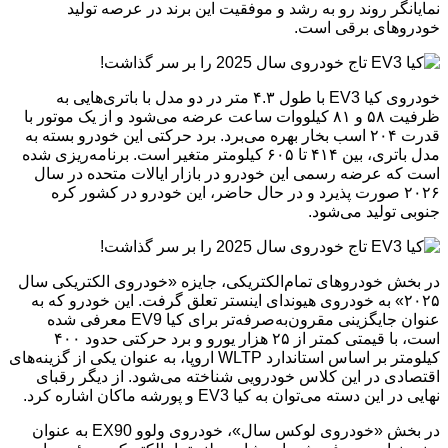
نمایانگر روند رو به رشد و موفقیت این برند در عرصه تولید
خودروهای برقی است.
خودروی کیا EV3 با طول ۴.۳ متر در دو مدل با باتری‌هایی به
ظرفیت ۵۸ و ۸۱ کیلووات ساعت عرضه می‌شود و از یک موتور با
قدرت ۲۰۴ اسب بخار بهره می‌برد. برد حرکتی این خودرو بسته به
مدل باتری، بین ۴۱۴ تا ۶۰۵ کیلومتر متغیر است. برنامه‌ریزی شده
است که عرضه رسمی این خودرو در بازار ایالات متحده در سال
۲۰۲۶ صورت پذیرد و در حال حاضر، این خودرو در کشور کره
جنوبی تولید می‌شود.
در بخش خودروهای تمام‌الکتریکی، جایزه «خودروی الکتریکی سال
۲۰۲۵» به خودروی هیوندای اینستر تعلق گرفت. این خودرو که به
عنوان جایگزینی مقرون‌به‌صرفه‌تر برای کیا EV9 معرفی شده
است، با قیمتی کمتر از ۲۵ هزار یورو و برد حرکتی حدود ۴۰۰
کیلومتر بر اساس استاندارد WLTP اروپا، به عنوان یکی از گزینه‌های
اقتصادی در این کلاس خودرویی شناخته می‌شود. از دیگر رقبای
نهایی در این دسته می‌توان به کیا EV3 و پورشه ماکان اشاره کرد.
در بخش «خودروی لوکس سال»، خودروی ولوو EX90 به عنوان