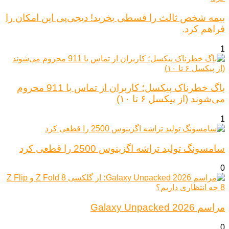
بیمه شخص ثالث را قسطی بخرید! دیجی‌پی این امکان را
فراهم کرد.
1
باگ خطرناک پیکسل؛ کاربران از تماس با 911 محروم
می‌شوند (از پیکسل ۶ تا ۱۰)
1
سامسونگ تولید تراشه اگزینوس 2500 را قطعی کرد
0
مراسم Galaxy Unpacked 2026
0