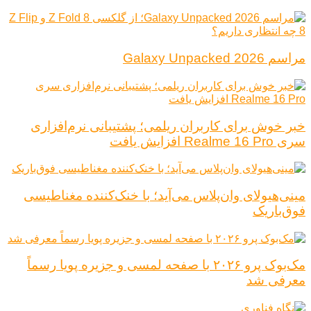
مراسم Galaxy Unpacked 2026
خبر خوش برای کاربران ریلمی؛ پشتیبانی نرم‌افزاری
سری Realme 16 Pro افزایش یافت
مینی‌هیولای وان‌پلاس می‌آید؛ با خنک‌کننده مغناطیسی
فوق‌باریک
مک‌بوک پرو ۲۰۲۶ با صفحه لمسی و جزیره پویا رسماً
معرفی شد