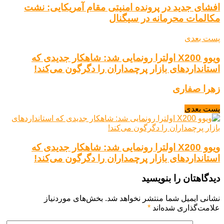
افشای جدید در پرونده امنیتی مقام آمریکایی: نشت
مکالمات محرمانه در سیگنال
پست بعدی
ویوو X200 اولترا رونمایی شد: شاهکار جدیدی که
استانداردهای بازار پرچمداران را دگرگون می‌کند!
زهرا صفاری
پست بعدی
ویوو X200 اولترا رونمایی شد: شاهکار جدیدی که
استانداردهای بازار پرچمداران را دگرگون می‌کند!
دیدگاهتان را بنویسید
نشانی ایمیل شما منتشر نخواهد شد.
بخش‌های موردنیاز
علامت‌گذاری شده‌اند
*