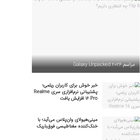
مراسم Galaxy Unpacked 2026
خبر خوش برای کاربران ریلمی؛
پشتیبانی نرم‌افزاری سری Realme
16 Pro افزایش یافت
مینی‌هیولای وان‌پلاس می‌آید؛ با
خنک‌کننده مغناطیسی فوق‌باریک