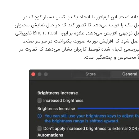
بر یک ترفند هوشمندانه است. این نرم‌افزار با ایجاد یک پیکسل بسیار کوچک در
ر با حداکثر روشنایی HDR، سیستم‌عامل مک را فریب می‌دهد تا تصور کند که در حال نمایش محتوای
HDR است و در نتیجه، روشنایی کل صفحه را به طور قابل توجهی افزایش می‌دهد. علاوه بر این، Brightintosh تغییراتی
 حاصل شود که افزایش نور به صورت یکنواخت در سراسر صفحه
ررسمی انجام شده توسط کاربران نشان می‌دهد که تفاوت در
ملاً محسوس و چشمگیر است.