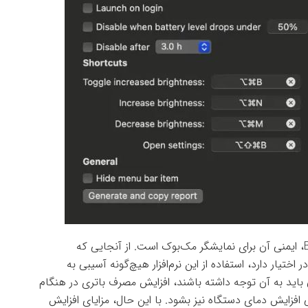
یکی از نکات قابل توجه در مورد استفاده از Brightintosh، ایمنی آن برای نمایشگر مک‌بوک است. از آنجایی که
ایی را در اختیار دارد، استفاده از این نرم‌افزار هیچ‌گونه آسیبی به
ان باید به آن توجه داشته باشند، افزایش مصرف باتری در هنگام
فزایش دمای دستگاه نیز بشود. با این حال، مزایای افزایش