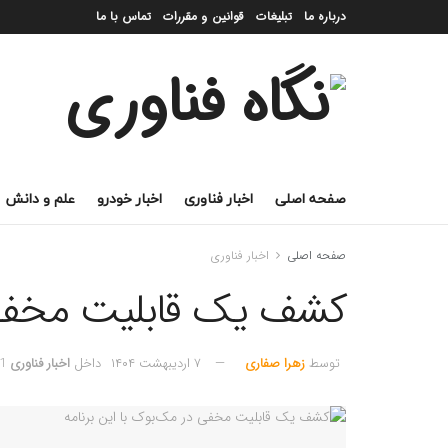
درباره ما
تبلیغات
قوانین و مقررات
تماس با ما
صفحه اصلی
اخبار فناوری
اخبار خودرو
علم و دانش
صفحه اصلی
اخبار فناوری
کشف یک قابلیت مخفی د
توسط
زهرا صفاری
۷ اردیبهشت ۱۴۰۴
داخل
اخبار فناوری
1 دقیقه خوانده ش