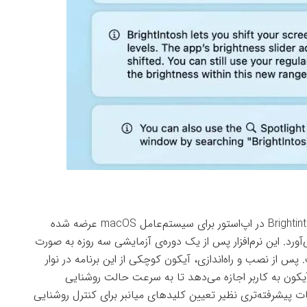
بر اساس گزارش‌های منتشر شده، اپلیکیشنی با نام Brightintosh در اپ‌استور برای سیستم‌عامل macOS عرضه شده
آورد. این نرم‌افزار پس از یک دوره‌ی آزمایشی سه روزه به صورت
لار قابل خریداری است. پس از نصب و راه‌اندازی، آیکون کوچکی از این برنامه در نوار
ون به کاربر اجازه می‌دهد تا به سرعت حالت روشنایی
ت پیشرفته‌تری نظیر تعیین کلیدهای میانبر برای کنترل روشنایی