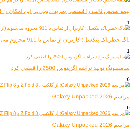
بیمه شخص ثالث را قسطی بخرید! دیجی‌پی این امکان را ف
1
باگ خطرناک پیکسل؛ کاربران از تماس با 911 محروم می‌شوند (از پیکسل ۶ تا ۱۰)
1
سامسونگ تولید تراشه اگزینوس 2500 را قطعی کرد
0
مراسم Galaxy Unpacked 2026
0
مراسم Galaxy Unpacked 2026