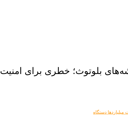
‌های بلوتوث؛ خطری برای امنیت م