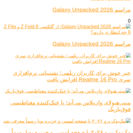
مراسم Galaxy Unpacked 2026
0
مراسم Galaxy Unpacked 2026
خبر خوش برای کاربران ریلمی؛ پشتیبانی نرم‌افزاری
سری Realme 16 Pro افزایش یافت
مینی‌هیولای وان‌پلاس می‌آید؛ با خنک‌کننده مغناطیسی
فوق‌باریک
مک‌بوک پرو ۲۰۲۶ با صفحه لمسی و جزیره پویا رسماً