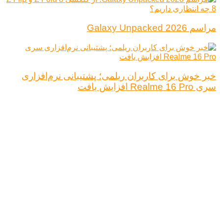
مراسم Galaxy Unpacked 2026
خبر خوش برای کاربران ریلمی؛ پشتیبانی نرم‌افزاری
سری Realme 16 Pro افزایش یافت
درباره ما
تبلیغات
قوانین و مقررات
تماس با ما
کلیه حقوق محفوظ است.
نتیجه ای وجود ندارد
مشاهده همه نتیجه ها
خانه
اخبار فناوری