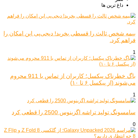
داغ ترین ها
بیمه شخص ثالث را قسطی بخرید! دیجی‌پی این امکان را
فراهم کرد.
1
باگ خطرناک پیکسل؛ کاربران از تماس با 911 محروم
می‌شوند (از پیکسل ۶ تا ۱۰)
1
سامسونگ تولید تراشه اگزینوس 2500 را قطعی کرد
0