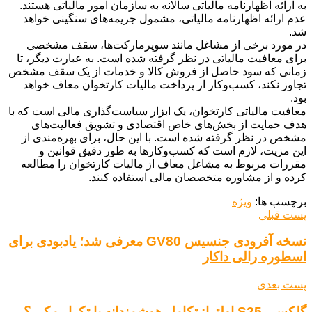
به ارائه اظهارنامه مالیاتی سالانه به سازمان امور مالیاتی هستند.
عدم ارائه اظهارنامه مالیاتی، مشمول جریمه‌های سنگینی خواهد
شد.
در مورد برخی از مشاغل مانند سوپرمارکت‌ها، سقف مشخصی
برای معافیت مالیاتی در نظر گرفته شده است. به عبارت دیگر، تا
زمانی که سود حاصل از فروش کالا و خدمات از یک سقف مشخص
تجاوز نکند، کسب‌وکار از پرداخت مالیات کارتخوان معاف خواهد
بود.
معافیت مالیاتی کارتخوان، یک ابزار سیاست‌گذاری مالی است که با
هدف حمایت از بخش‌های خاص اقتصادی و تشویق فعالیت‌های
مشخص در نظر گرفته شده است. با این حال، برای بهره‌مندی از
این مزیت، لازم است که کسب‌وکارها به طور دقیق قوانین و
مقررات مربوط به مشاغل معاف از مالیات کارتخوان را مطالعه
کرده و از مشاوره متخصصان مالی استفاده کنند.
برچسب ها:
ویژه
پست قبلی
نسخه آفرودی جنسیس GV80 معرفی شد؛ یادبودی برای
اسطوره رالی داکار
پست بعدی
گلکسی S25 اولترا: تکامل هوشمندانه یا تکرار مکرر؟