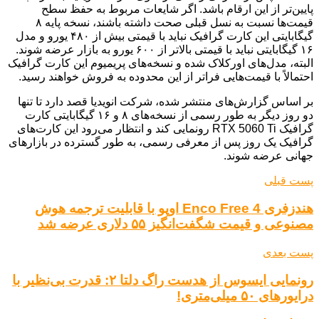
پایین‌تر از این ارقام باشد. اگر شایعات مربوط به حفظ سطح
قیمت‌ها نسبت به نسل قبلی صحت داشته باشند، نسخه پایه ۸
گیگابایتی این کارت گرافیک نباید با قیمتی بیش از ۴۸۰ یورو و مدل
۱۶ گیگابایتی نباید با قیمتی بالاتر از ۶۰۰ یورو به بازار عرضه شوند.
البته، مدل‌های اورکلاک شده و نسخه‌های پریمیوم این کارت گرافیک
احتمالاً با قیمت‌هایی فراتر از این محدوده به فروش خواهند رسید.
بر اساس گزارش‌های منتشر شده، شرکت انویدیا قصد دارد تا تنها
دو روز دیگر به طور رسمی از نسخه‌های ۸ و ۱۶ گیگابایتی کارت
گرافیک RTX 5060 Ti رونمایی کند و انتظار می‌رود این کارت‌های
گرافیک یک روز پس از معرفی رسمی، به طور گسترده در بازارهای
جهانی عرضه شوند.
پست قبلی
هندزفری Enco Free 4 اوپو با قابلیت ترجمه هوش
مصنوعی و قیمت شگفت‌انگیز ۵۵ دلاری عرضه شد
پست بعدی
رونمایی ایسوس از هدست راگ دلتا ۲: قدرت بی‌نظیر با
درایورهای ۵۰ میلی‌متری!