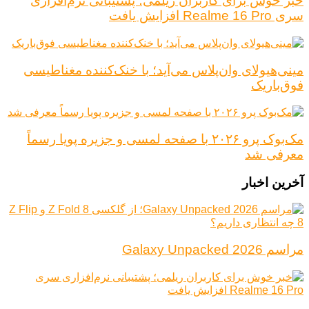
خبر خوش برای کاربران ریلمی؛ پشتیبانی نرم‌افزاری
سری Realme 16 Pro افزایش یافت
مینی‌هیولای وان‌پلاس می‌آید؛ با خنک‌کننده مغناطیسی
فوق‌باریک
مک‌بوک پرو ۲۰۲۶ با صفحه لمسی و جزیره پویا رسماً
معرفی شد
آخرین اخبار
مراسم Galaxy Unpacked 2026