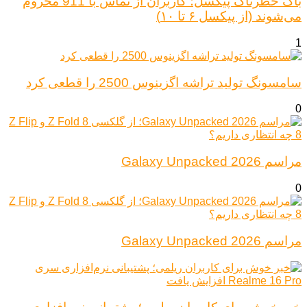
باگ خطرناک پیکسل؛ کاربران از تماس با 911 محروم
می‌شوند (از پیکسل ۶ تا ۱۰)
1
سامسونگ تولید تراشه اگزینوس 2500 را قطعی کرد
0
مراسم Galaxy Unpacked 2026
0
مراسم Galaxy Unpacked 2026