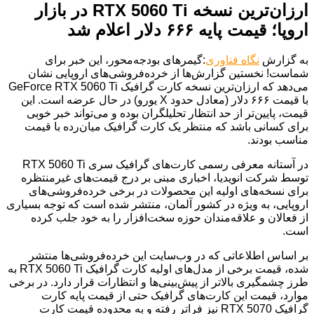
ارزان‌ترین نسخه RTX 5060 Ti در بازار
اروپا؛ قیمت پایه ۶۶۶ دلار اعلام شد
به گزارش
نگاه فناوری
:گیمرهای بودجه‌محور، این خبر برای
شماست! نخستین گزارش‌ها از خرده‌فروشی‌های اروپایی نشان
می‌دهد که ارزان‌ترین نسخه کارت گرافیک GeForce RTX 5060 Ti
با قیمت ۶۶۶ دلار (معادل حدود X یورو) در حال عرضه است. این
قیمت، پایین‌تر از حد انتظار تحلیلگران بوده و می‌تواند خبر خوبی
برای کسانی باشد که منتظر یک کارت گرافیک میان‌رده با قیمت
مناسب بودند.
در آستانه معرفی رسمی کارت‌های گرافیک سری RTX 5060 Ti
توسط شرکت انویدیا، اخباری مبنی بر درج قیمت‌های غیرمنتظره
برای نسخه‌های اولیه این محصولات در برخی خرده‌فروشی‌های
اروپایی، به ویژه در کشور آلمان، منتشر شده است که توجه بسیاری
از فعالان و علاقه‌مندان حوزه سخت‌افزار را به خود جلب کرده
است.
بر اساس اطلاعاتی که در وب‌سایت این خرده‌فروشی‌ها منتشر
شده، قیمت برخی از مدل‌های اولیه کارت گرافیک RTX 5060 Ti به
طرز چشمگیری بالاتر از پیش‌بینی‌ها و انتظارات قرار دارد. در برخی
موارد، قیمت این کارت‌های گرافیک حتی از قیمت پایه کارت
گرافیک RTX 5070 نیز فراتر رفته و به محدوده قیمت کارت