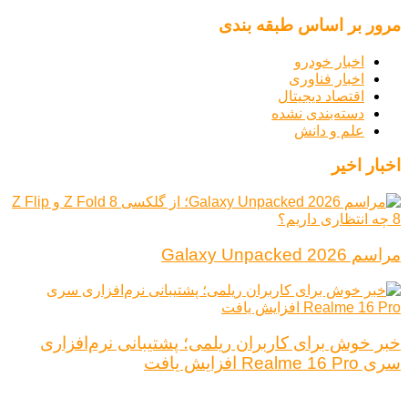
مرور بر اساس طبقه بندی
اخبار خودرو
اخبار فناوری
اقتصاد دیجیتال
دسته‌بندی نشده
علم و دانش
اخبار اخیر
مراسم Galaxy Unpacked 2026
خبر خوش برای کاربران ریلمی؛ پشتیبانی نرم‌افزاری
سری Realme 16 Pro افزایش یافت
درباره ما