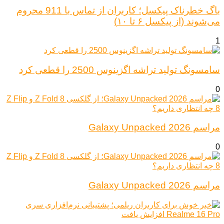
باگ خطرناک پیکسل؛ کاربران از تماس با 911 محروم
می‌شوند (از پیکسل ۶ تا ۱۰)
1
سامسونگ تولید تراشه اگزینوس 2500 را قطعی کرد
0
مراسم Galaxy Unpacked 2026
0
مراسم Galaxy Unpacked 2026