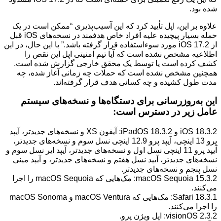
شده بود.
علاوه بر این، اپل تأیید کرد که این آسیب‌پذیری “ممکن است در یک
حمله بسیار پیچیده علیه افراد خاص هدفمند در نسخه‌های iOS قبل
از iOS 17.2 مورد سوءاستفاده قرار گرفته باشد.” با این حال، در این
اطلاعیه مشخص نشده است که آیا تیم امنیتی اپل این نقص را
کشف کرده است یا توسط یک محقق خارجی گزارش شده است.
همچنین مشخص نشده است که حملات چه زمانی آغاز شده، چه
مدت طول کشیده و چه کسانی هدف قرار گرفته‌اند.
این به‌روزرسانی برای دستگاه‌ها و نسخه‌های سیستم
عامل زیر در دسترس است:
iOS 18.3.2 و iPadOS 18.3.2: آیفون XS و نسخه‌های جدیدتر، آیپد
پرو 13 اینچی، آیپد پرو 12.9 اینچی نسل سوم و نسخه‌های جدیدتر،
آیپد پرو 11 اینچی نسل اول و نسخه‌های جدیدتر، آیپد ایر نسل سوم و
نسخه‌های جدیدتر، آیپد نسل هفتم و نسخه‌های جدیدتر، و آیپد مینی
نسل پنجم و نسخه‌های جدیدتر.
macOS Sequoia 15.3.2: مک‌هایی که macOS Sequoia را اجرا
می‌کنند.
Safari 18.3.1: مک‌هایی که macOS Ventura و macOS Sonoma
را اجرا می‌کنند.
visionOS 2.3.2: اپل ویژن پرو.