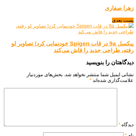
زهرا صفاری
پست بعدی
پیکسل 9a در قاب Spigen خودنمایی کرد! تصاویر لو
رفته، طراحی جدید را فاش می‌کند
دیدگاهتان را بنویسید
نشانی ایمیل شما منتشر نخواهد شد.
بخش‌های موردنیاز
علامت‌گذاری شده‌اند
*
دیدگاه
*
نام
*