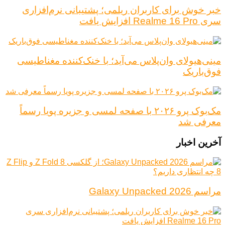
خبر خوش برای کاربران ریلمی؛ پشتیبانی نرم‌افزاری
سری Realme 16 Pro افزایش یافت
مینی‌هیولای وان‌پلاس می‌آید؛ با خنک‌کننده مغناطیسی
فوق‌باریک
مک‌بوک پرو ۲۰۲۶ با صفحه لمسی و جزیره پویا رسماً
معرفی شد
آخرین اخبار
مراسم Galaxy Unpacked 2026