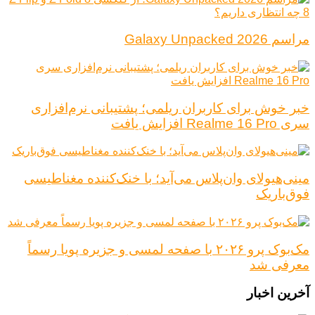
مراسم Galaxy Unpacked 2026
خبر خوش برای کاربران ریلمی؛ پشتیبانی نرم‌افزاری
سری Realme 16 Pro افزایش یافت
مینی‌هیولای وان‌پلاس می‌آید؛ با خنک‌کننده مغناطیسی
فوق‌باریک
مک‌بوک پرو ۲۰۲۶ با صفحه لمسی و جزیره پویا رسماً
معرفی شد
آخرین اخبار