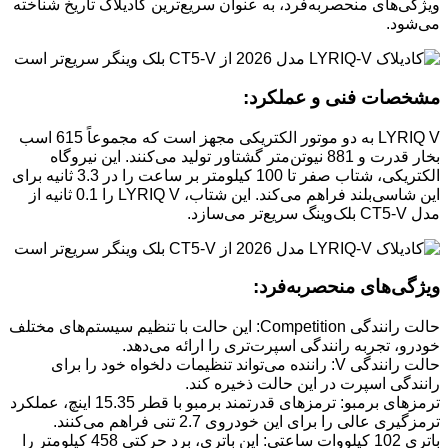
ویژگی‌های منحصربه‌فرد، به عنوان سریع‌ترین کادیلاک تاریخ شناخته
می‌شود.
مشخصات فنی و عملکرد:
LYRIQ V به دو موتور الکتریکی مجهز است که مجموعاً 615 اسب
بخار قدرت و 881 نیوتن‌متر گشتاور تولید می‌کنند. این نیروگاه
الکتریکی، شتاب صفر تا 100 کیلومتر بر ساعت را در 3.3 ثانیه برای
این شاسی‌بلند فراهم می‌کند. این شتاب، LYRIQ V را 0.1 ثانیه از
مدل CT5-V بلک‌وینگ سریع‌تر می‌سازد.
ویژگی‌های منحصربه‌فرد:
حالت رانندگی Competition: این حالت با تنظیم سیستم‌های مختلف
خودرو، تجربه رانندگی اسپرت‌تری را ارائه می‌دهد.
حالت رانندگی V: راننده می‌تواند تنظیمات دلخواه خود را برای
رانندگی اسپرت در این حالت ذخیره کند.
ترمزهای برمبو: ترمزهای قدرتمند برمبو با قطر 15.35 اینچ، عملکرد
ترمزگیری عالی را برای این خودروی 2.7 تنی فراهم می‌کنند.
باتری 102 کیلووات ساعتی: این باتری، برد حرکتی 458 کیلومتر را