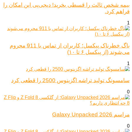
بیمه شخص ثالث را قسطی بخرید! دیجی‌پی این امکان را
فراهم کرد.
1
باگ خطرناک پیکسل؛ کاربران از تماس با 911 محروم
می‌شوند (از پیکسل ۶ تا ۱۰)
1
سامسونگ تولید تراشه اگزینوس 2500 را قطعی کرد
0
مراسم Galaxy Unpacked 2026
0