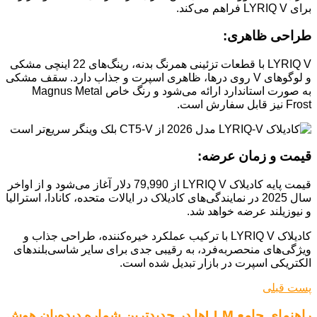
برای LYRIQ V فراهم می‌کند.
طراحی ظاهری:
LYRIQ V با قطعات تزئینی همرنگ بدنه، رینگ‌های 22 اینچی مشکی
و لوگوهای V روی درها، ظاهری اسپرت و جذاب دارد. سقف مشکی
به صورت استاندارد ارائه می‌شود و رنگ خاص Magnus Metal
Frost نیز قابل سفارش است.
قیمت و زمان عرضه:
قیمت پایه کادیلاک LYRIQ V از 79,990 دلار آغاز می‌شود و از اواخر
سال 2025 در نمایندگی‌های کادیلاک در ایالات متحده، کانادا، استرالیا
و نیوزیلند عرضه خواهد شد.
کادیلاک LYRIQ V با ترکیب عملکرد خیره‌کننده، طراحی جذاب و
ویژگی‌های منحصربه‌فرد، به رقیبی جدی برای سایر شاسی‌بلندهای
الکتریکی اسپرت در بازار تبدیل شده است.
پست قبلی
راهنمای جامع LLMها در جدیدترین شماره دیده‌بان هوش