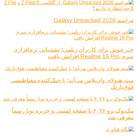
مراسم Galaxy Unpacked 2026
خبر خوش برای کاربران ریلمی؛ پشتیبانی نرم‌افزاری
سری Realme 16 Pro افزایش یافت
مینی‌هیولای وان‌پلاس می‌آید؛ با خنک‌کننده مغناطیسی
فوق‌باریک
مک‌بوک پرو ۲۰۲۶ با صفحه لمسی و جزیره پویا رسماً
معرفی شد