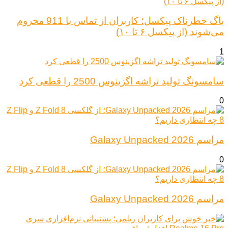
باگ خطرناک پیکسل؛ کاربران از تماس با 911 محروم
می‌شوند (از پیکسل ۶ تا ۱۰)
1
سامسونگ تولید تراشه اگزینوس 2500 را قطعی کرد
0
مراسم Galaxy Unpacked 2026
0
مراسم Galaxy Unpacked 2026