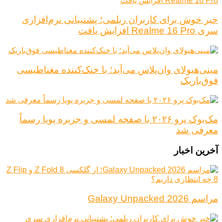
خبر خوش برای کاربران ریلمی؛ پشتیبانی نرم‌افزاری
سری Realme 16 Pro افزایش یافت
مینی‌هیولای وان‌پلاس می‌آید؛ با خنک‌کننده مغناطیسی
فوق‌باریک
مک‌بوک پرو ۲۰۲۶ با صفحه لمسی و جزیره پویا رسماً
معرفی شد
آخرین اخبار
مراسم Galaxy Unpacked 2026