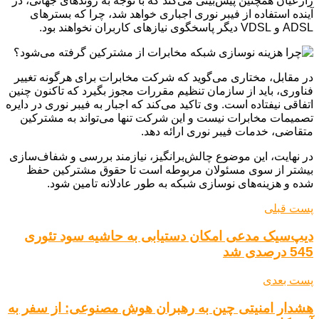
زارعیان همچنین پیش‌بینی می‌کند که با توجه به روندهای جهانی، در
آینده استفاده از فیبر نوری اجباری خواهد شد، چرا که بسترهای
ADSL و VDSL دیگر پاسخگوی نیازهای کاربران نخواهند بود.
در مقابل، مختاری می‌گوید که شرکت مخابرات برای هرگونه تغییر
فناوری، باید از سازمان تنظیم مقررات مجوز بگیرد که تاکنون چنین
اتفاقی نیفتاده است. وی تاکید می‌کند که اجبار به فیبر نوری در دایره
تصمیمات مخابرات نیست و این شرکت تنها می‌تواند به مشترکین
متقاضی، خدمات فیبر نوری ارائه دهد.
در نهایت، این موضوع چالش‌برانگیز، نیازمند بررسی و شفاف‌سازی
بیشتر از سوی مسئولان مربوطه است تا حقوق مشترکین حفظ
شده و هزینه‌های نوسازی شبکه به طور عادلانه تامین شود.
پست قبلی
دیپ‌سیک مدعی امکان دستیابی به حاشیه سود تئوری
545 درصدی شد
پست بعدی
هشدار امنیتی چین به رهبران هوش مصنوعی: از سفر به