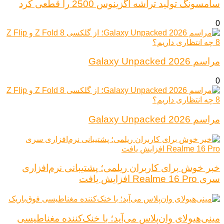
سامسونگ تولید تراشه اگزینوس 2500 را قطعی کرد
0
مراسم Galaxy Unpacked 2026
0
مراسم Galaxy Unpacked 2026
خبر خوش برای کاربران ریلمی؛ پشتیبانی نرم‌افزاری
سری Realme 16 Pro افزایش یافت
مینی‌هیولای وان‌پلاس می‌آید؛ با خنک‌کننده مغناطیسی