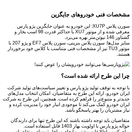
مشخصات فنی خودروهای جایگزین
سورن پلاس XU7P: این خودرو به عنوان جایگزین پژو پارس
معرفی شده و از موتور XU7 با حداکثر قدرت 98 اسب بخار و
گشتاور 146 نیوتن‌متر بهره می‌برد.
سایر مدل‌ها: سورن پلاس بنزینی، سورن پلاس EF7 و پژو 207 با
موتور TU3 نیز از مشخصات فنی متناسب با کلاس خود برخوردار
هستند.
چرا این طرح ارائه شده است؟
با توجه به توقف تولید پژو پارس و تغییر سیاست‌های تولید شرکت
ایران خودرو، ارائه این طرح به متقاضیان، امکان انتخاب مدل‌های
جدیدتر و متنوع‌تر را فراهم کرده است. همچنین، این طرح به شرکت
ایران خودرو کمک می‌کند تا موجودی انبار خود را مدیریت کرده و
نیاز مشتریان را بهتر پاسخگو باشد.
متقاضیان باید توجه داشته باشند که این طرح تنها برای دارندگان
حواله پژو پارس با اولویت بهار 1403 قابل استفاده است.
برای کسب اطلاعات بیشتر و انجام مراحل ثبت‌نام، متقاضیان