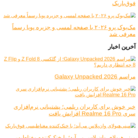
فوق‌باریک
مک‌بوک پرو ۲۰۲۶ با صفحه لمسی و جزیره پویا رسماً
معرفی شد
آخرین اخبار
مراسم Galaxy Unpacked 2026
خبر خوش برای کاربران ریلمی؛ پشتیبانی نرم‌افزاری
سری Realme 16 Pro افزایش یافت
مینی‌هیولای وان‌پلاس می‌آید؛ با خنک‌کننده مغناطیسی