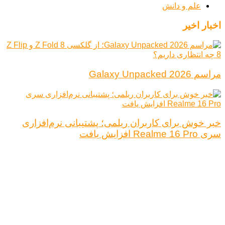
علم و دانش
اخبار اخیر
مراسم Galaxy Unpacked 2026
خبر خوش برای کاربران ریلمی؛ پشتیبانی نرم‌افزاری
سری Realme 16 Pro افزایش یافت
درباره ما
تبلیغات
قوانین و مقررات
تماس با ما
کلیه حقوق محفوظ است.