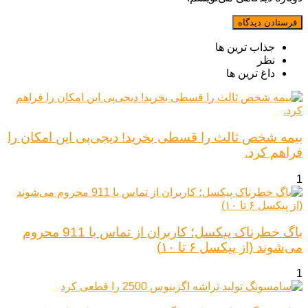
جذاب ترین ها
نظر
داغ ترین ها
بیمه شخص ثالث را قسطی بخرید! دیجی‌پی این امکان را
فراهم کرد.
1
باگ خطرناک پیکسل؛ کاربران از تماس با 911 محروم
می‌شوند (از پیکسل ۶ تا ۱۰)
1