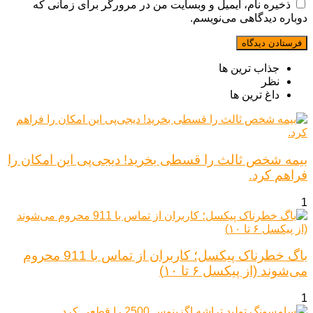
ذخیره نام، ایمیل و وبسایت من در مرورگر برای زمانی که
دوباره دیدگاهی می‌نویسم.
جذاب ترین ها
نظر
داغ ترین ها
بیمه شخص ثالث را قسطی بخرید! دیجی‌پی این امکان را
فراهم کرد.
1
باگ خطرناک پیکسل؛ کاربران از تماس با 911 محروم
می‌شوند (از پیکسل ۶ تا ۱۰)
1