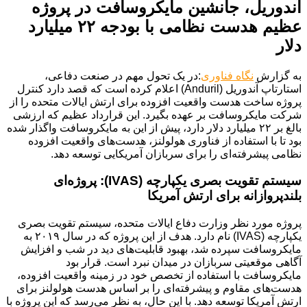
آندوریل، جانشین مایکروسافت در پروژه
عظیم هدست نظامی با بودجه ۲۲ میلیارد
دلار
به گزارش
نگاه فناوری
:در یک تحول مهم در صنعت دفاعی،
استارتاپ آندوریل (Anduril) اعلام کرده است که قصد دارد کنترل
پروژه ساخت هدست واقعیت افزوده برای ارتش ایالات متحده را از
شرکت مایکروسافت بر عهده بگیرد. این قرارداد عظیم که ارزشی
بالغ بر ۲۲ میلیارد دلار دارد، پیش از این به مایکروسافت واگذار شده
بود تا با استفاده از فناوری هولولنز، هدست‌های واقعیت افزوده
نظامی پیشرفته‌ای را برای سربازان آمریکایی توسعه دهد.
سیستم تقویت بصری یکپارچه (IVAS): پروژه‌ای
بلندپروازانه برای ارتش آمریکا
پروژه مورد نظر وزارت دفاع ایالات متحده، سیستم تقویت بصری
یکپارچه (IVAS) نام دارد. هدف از این پروژه که در سال ۲۰۱۹ به
مایکروسافت سپرده شد، بهبود قابلیت‌های دید در شب و افزایش
آگاهی موقعیتی سربازان در میدان نبرد است. قرار بود
مایکروسافت با استفاده از تخصص خود در زمینه واقعیت افزوده،
هدست‌های مقاوم و پیشرفته‌ای را بر اساس هدست هولولنز برای
ارتش آمریکا توسعه دهد. با این حال، به نظر می‌رسد که این پروژه با