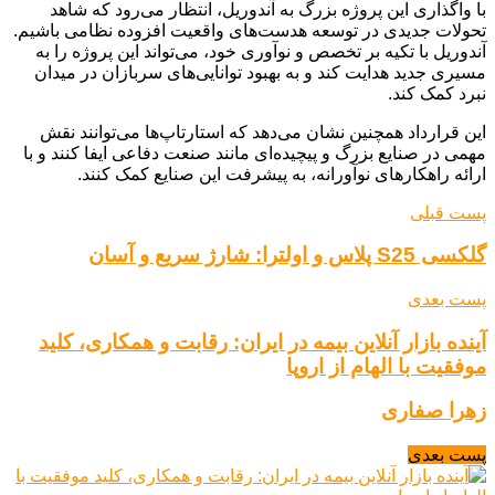
با واگذاری این پروژه بزرگ به آندوریل، انتظار می‌رود که شاهد
تحولات جدیدی در توسعه هدست‌های واقعیت افزوده نظامی باشیم.
آندوریل با تکیه بر تخصص و نوآوری خود، می‌تواند این پروژه را به
مسیری جدید هدایت کند و به بهبود توانایی‌های سربازان در میدان
نبرد کمک کند.
این قرارداد همچنین نشان می‌دهد که استارتاپ‌ها می‌توانند نقش
مهمی در صنایع بزرگ و پیچیده‌ای مانند صنعت دفاعی ایفا کنند و با
ارائه راهکارهای نوآورانه، به پیشرفت این صنایع کمک کنند.
پست قبلی
گلکسی S25 پلاس و اولترا: شارژ سریع و آسان
پست بعدی
آینده بازار آنلاین بیمه در ایران: رقابت و همکاری، کلید
موفقیت با الهام از اروپا
زهرا صفاری
پست بعدی