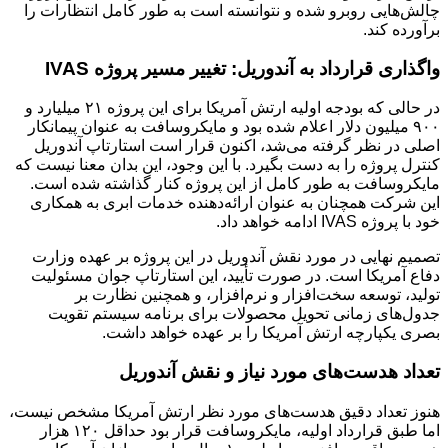
چالش‌هایی روبرو شده و نتوانسته است به طور کامل انتظارات را
برآورده کند.
واگذاری قرارداد به آندوریل: تغییر مسیر پروژه IVAS
در حالی که بودجه اولیه ارتش آمریکا برای این پروژه ۲۱ میلیارد و
۹۰۰ میلیون دلار اعلام شده بود و مایکروسافت به عنوان پیمانکار
اصلی در نظر گرفته می‌شد، اکنون قرار است استارتاپ آندوریل
کنترل پروژه را به دست بگیرد. با این وجود، این بدان معنا نیست که
مایکروسافت به طور کامل از این پروژه کنار گذاشته شده است.
این شرکت همچنان به عنوان ارائه‌دهنده خدمات ابری به همکاری
خود با پروژه IVAS ادامه خواهد داد.
تصمیم نهایی در مورد نقش آندوریل در این پروژه بر عهده وزارت
دفاع آمریکا است. در صورت تأیید، این استارتاپ جوان مسئولیت
تولید، توسعه سخت‌افزار و نرم‌افزار، و همچنین نظارت بر
جدول‌های زمانی تحویل محصولات برای برنامه سیستم تقویت
بصری یکپارچه ارتش آمریکا را بر عهده خواهد داشت.
تعداد هدست‌های مورد نیاز و نقش آندوریل
هنوز تعداد دقیق هدست‌های مورد نظر ارتش آمریکا مشخص نیست،
اما طبق قرارداد اولیه، مایکروسافت قرار بود حداقل ۱۲۰ هزار