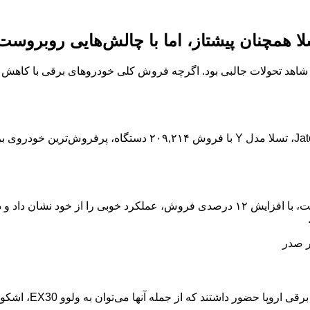
قی در اروپا شاهد تحولات جالبی بود. اگرچه فروش کلی خودروهای برقی با کا
در حالی که فروش مدل Y کاهش یافت، تسلا مدل ۳، سدان این شرکت، با افزایش ۱۲ درصدی 