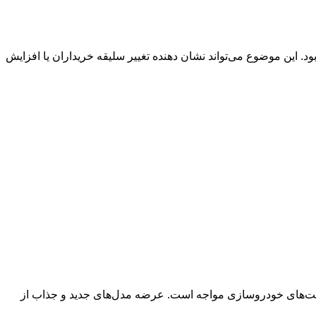
ه قابل توجه در آمار فروش خودروهای برقی در سال ۲۰۲۴، کاهش فروش برخی از مدل‌ها از جمله فولکس واگن ID.4 و ID.3 و ام‌جی ۴ بود. این موضوع می‌تواند نشان دهنده تغییر سلیقه خریداران یا افزایش
شرکت‌های خودروسازی مواجه است. عرضه مدل‌های جدید و جذاب از