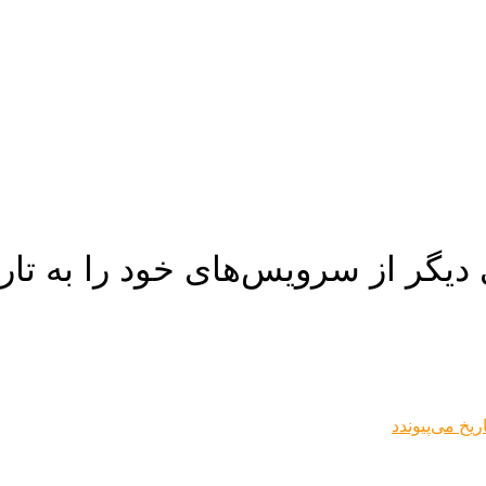
یگر از سرویس‌های خود را به تاری