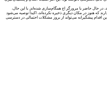
لام کرده است که رمزهای عبوری که کاربران پیش از این در اپلیکیشن Authenticator ذخیره کرده‌اند، در حال حاضر با مرورگر اج همگام‌سازی شده‌اند. با این حال،
کاربرانی که رمزهای عبوری دارند که هنوز در مکان دیگری ذخیره نکرده‌اند، اکیداً توصیه می‌شود
این اقدام پیشگیرانه می‌تواند از بروز مشکلات احتمالی در دسترسی