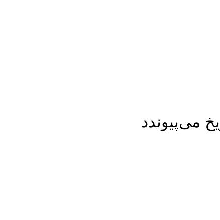
خ می‌پیوندد