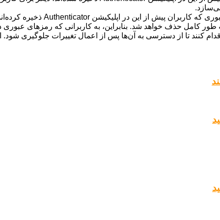
ی‌سازد.
مایکروسافت در ادامه توضیحات خود اع
قه محلی رمزهای عبور ذخیره شده در اپلیکیشن Authenticator به طور کامل حذف خواهد شد. بنابراین، به 
قدام کنند تا از دسترسی به آن‌ها پس از اعمال تغییرات جلوگیری شود. 
ند
ید
ید