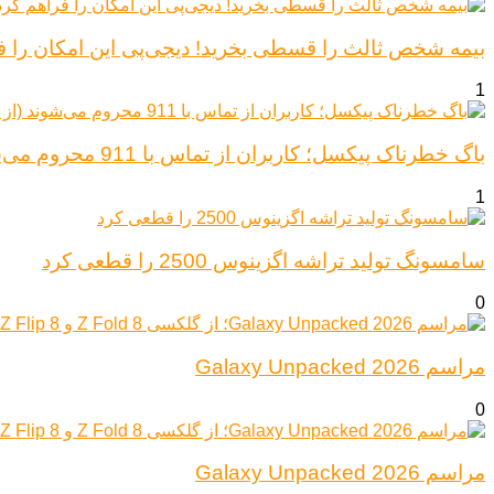
بیمه شخص ثالث را قسطی بخرید! دیجی‌پی این امکان را ف
1
باگ خطرناک پیکسل؛ کاربران از تماس با 911 محروم می‌شوند (از پیکسل ۶ تا ۱۰)
1
سامسونگ تولید تراشه اگزینوس 2500 را قطعی کرد
0
مراسم Galaxy Unpacked 2026
0
مراسم Galaxy Unpacked 2026