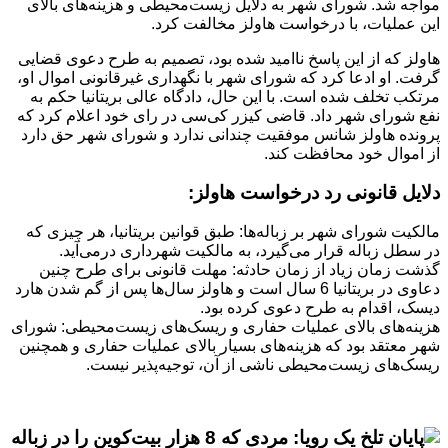
مواجه شد. شورای شهر به دلایل زیست‌محیطی و هزینه‌های بالای
این عملیات، با درخواست هاولز مخالفت کرد.
هاولز که از این پاسخ ناامید شده بود، تصمیم به طرح دعوی قضایی
گرفت. او ادعا کرد که شورای شهر با نگهداری غیرقانونی اموال او،
مرتکب تخلف شده است. با این حال، دادگاه عالی بریتانیا حکم به
نفع شورای شهر داد. قاضی کیزر کی‌سی در رای خود اعلام کرد که
پرونده هاولز شانس موفقیت چندانی ندارد و شورای شهر حق دارد
از اموال خود محافظت کند.
دلایل قانونی رد درخواست هاولز:
مالکیت شورای شهر بر زباله‌ها: طبق قوانین بریتانیا، هر چیزی که
در سطل زباله قرار می‌گیرد، به مالکیت شهرداری درمی‌آید.
گذشت زمان زیاد از زمان حادثه: مهلت قانونی برای طرح چنین
دعاوی در بریتانیا 6 سال است و هاولز سال‌ها پس از گم شدن هارد
دیسک، اقدام به طرح دعوی کرده بود.
هزینه‌های بالای عملیات حفاری و ریسک‌های زیست‌محیطی: شورای
شهر معتقد بود که هزینه‌های بسیار بالای عملیات حفاری و همچنین
ریسک‌های زیست‌محیطی ناشی از آن، توجیه‌پذیر نیست.