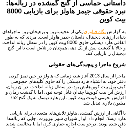
داستانی حماسی از گنج گمشده در زباله‌ها:
نبرد حقوقی جیمز هاولز برای بازیابی 8000
بیت کوین
به گزارش
نگاه فناوری
:یکی از عجیب‌ترین و پرهیجان‌ترین ماجراهای
دنیای ارزهای دیجیتال، داستان جیمز هاولز است. مردی که به طور
اتفاقی هارد دیسکی حاوی 8000 بیت کوین را در سطل زباله انداخت
و حالا با گذشت بیش از یک دهه، همچنان در تلاش است تا این گنج
دیجیتال را بازیابی کند.
شروع ماجرا و پیچیدگی‌های حقوقی
ماجرا از سال 2013 آغاز شد، زمانی که هاولز در حین تمیز کردن
دفتر خود، به اشتباه هارد دیسکی را که حاوی کلیدهای خصوصی
کیف پول بیت کوین‌هایش بود، در سطل زباله انداخت. در آن زمان،
ارزش این بیت کوین‌ها چندان قابل توجه نبود، اما با گذشت زمان و
افزایش نجومی قیمت بیت کوین، این هارد دیسک به یک گنج 752
میلیون دلاری تبدیل شد.
با آگاهی از ارزش گمشده، هاولز تلاش‌های متعددی برای بازیابی
هارد دیسک انجام داد. او از شورای شهر نیوپورت، جایی که زباله‌ها
دفن شده بودند، درخواست اجازه حفاری کرد، اما با مخالفت شدید