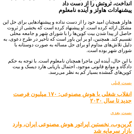
پیشنهادات هاولز و آینده نامعلوم
هاولز همچنان امید خود را از دست نداده و پیشنهادهایی برای حل این
مشکل ارائه کرده است. او پیشنهاد کرده است که بخشی از ثروت
حاصل از پیدا شدن بیت کوین‌ها را با شورای شهر و جامعه محلی
تقسیم کند. همچنین، او بر این باور است که تأخیر در طرح دعوی، به
دلیل تلاش‌های مداوم او برای حل مساله به صورت دوستانه با
شورای شهر بوده است.
با این حال، آینده این ماجرا همچنان نامعلوم است. با توجه به حکم
دادگاه و موانع قانونی موجود، احتمال بازیابی هارد دیسک و بیت
کوین‌های گمشده بسیار کم به نظر می‌رسد.
پست قبلی
انقلاب شغلی با هوش مصنوعی: ۱۷۰ میلیون فرصت
جدید تا سال ۲۰۳۰
پست بعدی
گرین‌وب، نخستین اپراتور هوش مصنوعی ایران، وارد
بازار سرمایه شد