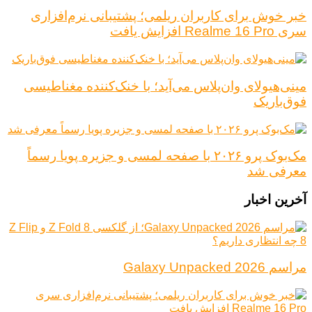
خبر خوش برای کاربران ریلمی؛ پشتیبانی نرم‌افزاری
سری Realme 16 Pro افزایش یافت
مینی‌هیولای وان‌پلاس می‌آید؛ با خنک‌کننده مغناطیسی
فوق‌باریک
مک‌بوک پرو ۲۰۲۶ با صفحه لمسی و جزیره پویا رسماً
معرفی شد
آخرین اخبار
مراسم Galaxy Unpacked 2026