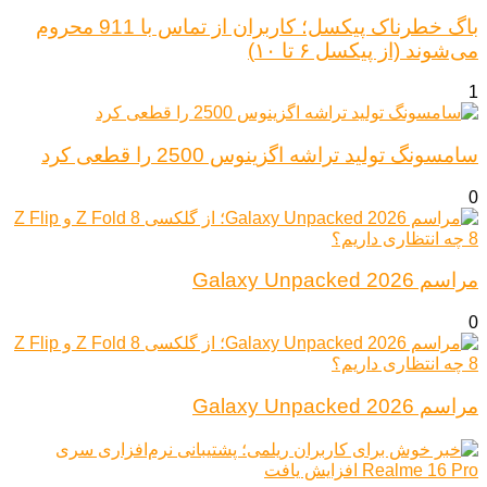
باگ خطرناک پیکسل؛ کاربران از تماس با 911 محروم
می‌شوند (از پیکسل ۶ تا ۱۰)
1
سامسونگ تولید تراشه اگزینوس 2500 را قطعی کرد
0
مراسم Galaxy Unpacked 2026
0
مراسم Galaxy Unpacked 2026