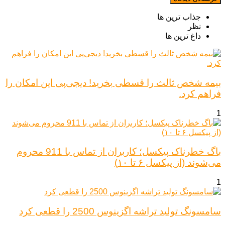
جذاب ترین ها
نظر
داغ ترین ها
بیمه شخص ثالث را قسطی بخرید! دیجی‌پی این امکان را
فراهم کرد.
1
باگ خطرناک پیکسل؛ کاربران از تماس با 911 محروم
می‌شوند (از پیکسل ۶ تا ۱۰)
1
سامسونگ تولید تراشه اگزینوس 2500 را قطعی کرد