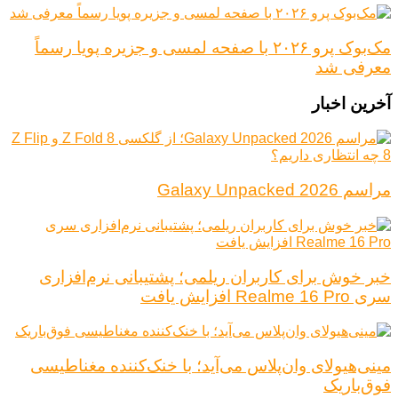
مک‌بوک پرو ۲۰۲۶ با صفحه لمسی و جزیره پویا رسماً
معرفی شد
آخرین اخبار
مراسم Galaxy Unpacked 2026
خبر خوش برای کاربران ریلمی؛ پشتیبانی نرم‌افزاری
سری Realme 16 Pro افزایش یافت
مینی‌هیولای وان‌پلاس می‌آید؛ با خنک‌کننده مغناطیسی
فوق‌باریک