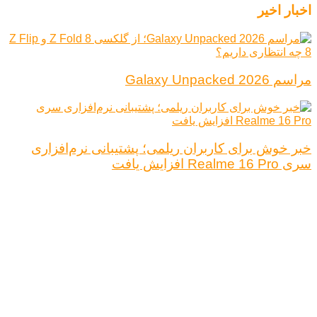
اخبار اخیر
مراسم Galaxy Unpacked 2026
خبر خوش برای کاربران ریلمی؛ پشتیبانی نرم‌افزاری
سری Realme 16 Pro افزایش یافت
درباره ما
تبلیغات
قوانین و مقررات
تماس با ما
کلیه حقوق محفوظ است.
نتیجه ای وجود ندارد
مشاهده همه نتیجه ها