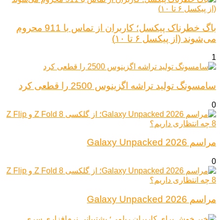
باگ خطرناک پیکسل؛ کاربران از تماس با 911 محروم
می‌شوند (از پیکسل ۶ تا ۱۰)
1
سامسونگ تولید تراشه اگزینوس 2500 را قطعی کرد
0
مراسم Galaxy Unpacked 2026
0
مراسم Galaxy Unpacked 2026