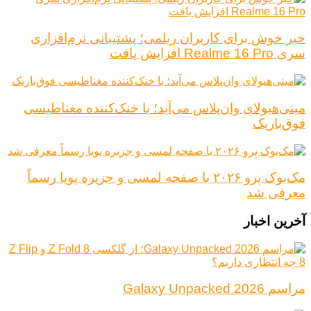
خبر خوش برای کاربران ریلمی؛ پشتیبانی نرم‌افزاری
سری Realme 16 Pro افزایش یافت
مینی‌هیولای وان‌پلاس می‌آید؛ با خنک‌کننده مغناطیسی
فوق‌باریک
مک‌بوک پرو ۲۰۲۶ با صفحه لمسی و جزیره پویا رسماً
معرفی شد
آخرین اخبار
مراسم Galaxy Unpacked 2026