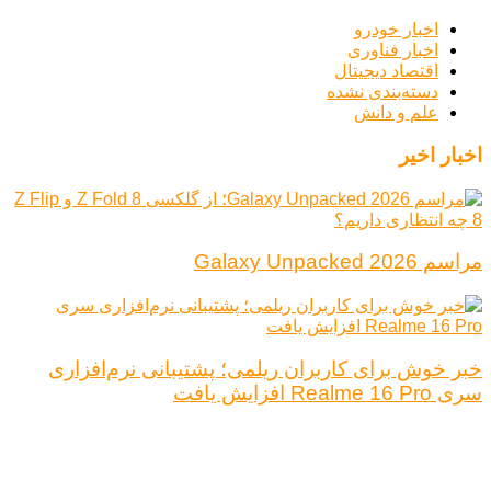
اخبار خودرو
اخبار فناوری
اقتصاد دیجیتال
دسته‌بندی نشده
علم و دانش
اخبار اخیر
مراسم Galaxy Unpacked 2026
خبر خوش برای کاربران ریلمی؛ پشتیبانی نرم‌افزاری
سری Realme 16 Pro افزایش یافت
درباره ما
تبلیغات
قوانین و مقررات