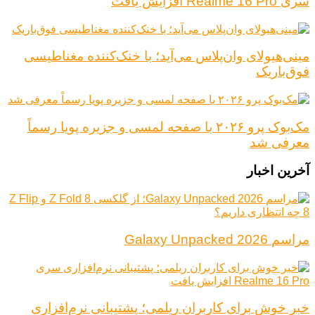
سری Realme 16 Pro افزایش یافت
مینی‌هیولای وان‌پلاس می‌آید؛ با خنک‌کننده مغناطیسی
فوق‌باریک
مک‌بوک پرو ۲۰۲۶ با صفحه لمسی و جزیره پویا رسماً
معرفی شد
آخرین اخبار
مراسم Galaxy Unpacked 2026
خبر خوش برای کاربران ریلمی؛ پشتیبانی نرم‌افزاری