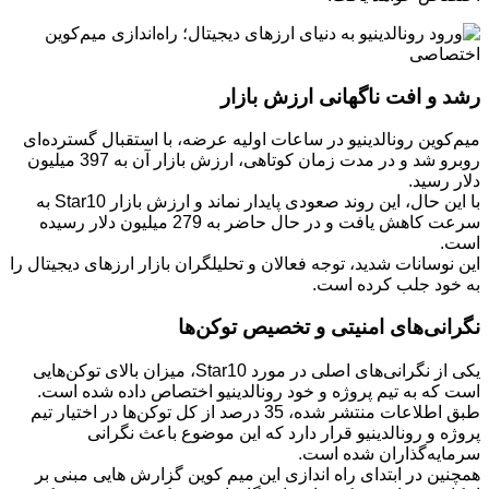
رشد و افت ناگهانی ارزش بازار
میم‌کوین رونالدینیو در ساعات اولیه عرضه، با استقبال گسترده‌ای
روبرو شد و در مدت زمان کوتاهی، ارزش بازار آن به 397 میلیون
دلار رسید.
با این حال، این روند صعودی پایدار نماند و ارزش بازار Star10 به
سرعت کاهش یافت و در حال حاضر به 279 میلیون دلار رسیده
است.
این نوسانات شدید، توجه فعالان و تحلیلگران بازار ارزهای دیجیتال را
به خود جلب کرده است.
نگرانی‌های امنیتی و تخصیص توکن‌ها
یکی از نگرانی‌های اصلی در مورد Star10، میزان بالای توکن‌هایی
است که به تیم پروژه و خود رونالدینیو اختصاص داده شده است.
طبق اطلاعات منتشر شده، 35 درصد از کل توکن‌ها در اختیار تیم
پروژه و رونالدینیو قرار دارد که این موضوع باعث نگرانی
سرمایه‌گذاران شده است.
همچنین در ابتدای راه اندازی این میم کوین گزارش هایی مبنی بر