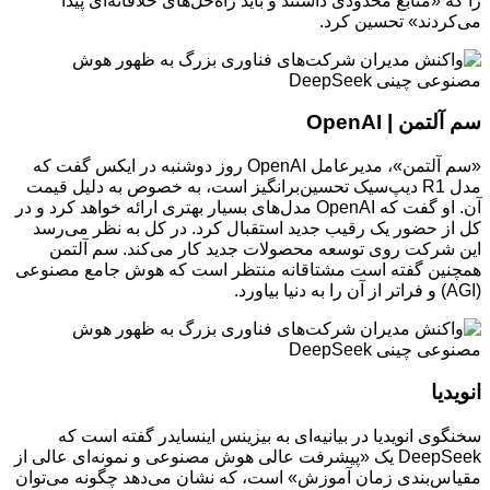
را که «منابع محدودی داشتند و باید راه‌حل‌های خلاقانه‌ای پیدا
می‌کردند» تحسین کرد.
سم آلتمن | OpenAI
«سم آلتمن»، مدیرعامل OpenAI روز دوشنبه در ایکس گفت که
مدل R1 دیپ‌سیک تحسین‌برانگیز است، به خصوص به دلیل قیمت
آن. او گفت که OpenAI مدل‌های بسیار بهتری ارائه خواهد کرد و در
کل از حضور یک رقیب جدید استقبال کرد. در کل به نظر می‌رسد
این شرکت روی توسعه محصولات جدید کار می‌کند. سم آلتمن
همچنین گفته است مشتاقانه منتظر است که هوش جامع مصنوعی
(AGI) و فراتر از آن را به دنیا بیاورد.
انویدیا
سخنگوی انویدیا در بیانیه‌ای به بیزینس اینسایدر گفته است که
DeepSeek یک «پیشرفت عالی هوش مصنوعی و نمونه‌ای عالی از
مقیاس‌بندی زمان آموزش» است، که نشان می‌دهد چگونه می‌توان