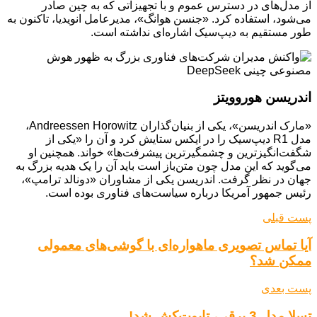
از مدل‌های در دسترس عموم و با تجهیزاتی که به چین صادر
می‌شود، استفاده کرد. «جنسن هوانگ»، مدیرعامل انویدیا، تاکنون به
طور مستقیم به دیپ‌سیک اشاره‌ای نداشته است.
اندریسن هوروویتز
«مارک اندریسن»، یکی از بنیان‌گذاران Andreessen Horowitz،
مدل R1 دیپ‌سیک را در ایکس ستایش کرد و آن را «یکی از
شگفت‌انگیزترین و چشمگیرترین پیشرفت‌ها» خواند. همچنین او
می‌گوید که این مدل چون متن‌باز است باید آن را یک هدیه بزرگ به
جهان در نظر گرفت. اندریسن یکی از مشاوران «دونالد ترامپ»،
رئیس جمهور آمریکا درباره سیاست‌های فناوری بوده است.
پست قبلی
آیا تماس تصویری ماهواره‌ای با گوشی‌های معمولی
ممکن شد؟
پست بعدی
تسلا مدل 3 برقی، تابوت‌کش شد!