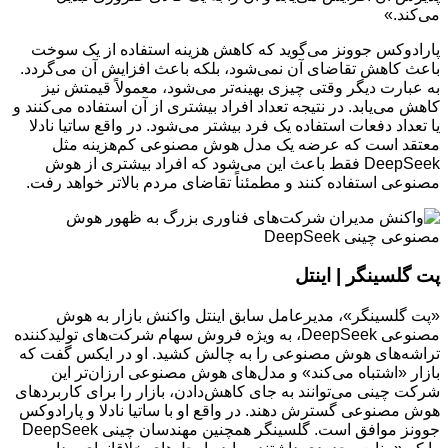
می‌کند.»
پارادوکس جوونز می‌گوید که کاهش هزینه استفاده از یک سوخت
باعث کاهش تقاضای آن نمی‌شود، بلکه باعث افزایش آن می‌گردد.
به عبارت دیگر وقتی چیزی بهینه‌تر می‌شود، معمولاً قیمتش نیز
کاهش می‌یابد. در نتیجه تعداد افراد بیشتری از آن استفاده می‌کنند و
یا تعداد دفعات استفاده یک فرد بیشتر می‌شود. در واقع ساتیا نادلا
معتقد است که عرضه یک مدل هوش مصنوعی کم‌هزینه مثل
DeepSeek فقط باعث این می‌شود که افراد بیشتری از هوش
مصنوعی استفاده کنند و مطمئناً تقاضای مردم بالاتر خواهد رفت.
پت گلسینگر | اینتل
«پت گلسینگر»، مدیرعامل سابق اینتل واکنش بازار به هوش
مصنوعی DeepSeek، به ویژه فروش سهام شرکت‌های تولیدکننده
تراشه‌های هوش مصنوعی را به چالش کشید. او در ایکس گفت که
بازار «اشتباه می‌کند» و مدل‌های هوش مصنوعی ارزان‌تر این
شرکت چینی می‌توانند به جای کاهش‌دادن، بازار را برای کاربردهای
هوش مصنوعی گسترش دهند. در واقع او با ساتیا نادلا و پارادوکس
جوونز موافق است. گلسینگر همچنین مهندسان چینی DeepSeek