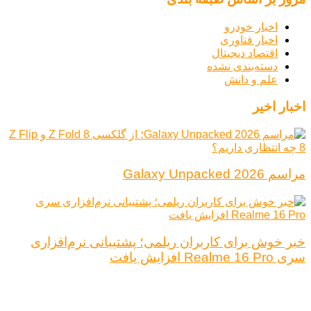
اخبار خودرو
اخبار فناوری
اقتصاد دیجیتال
دسته‌بندی نشده
علم و دانش
اخبار اخیر
مراسم Galaxy Unpacked 2026
خبر خوش برای کاربران ریلمی؛ پشتیبانی نرم‌افزاری
سری Realme 16 Pro افزایش یافت
درباره ما
تبلیغات
قوانین و مقررات