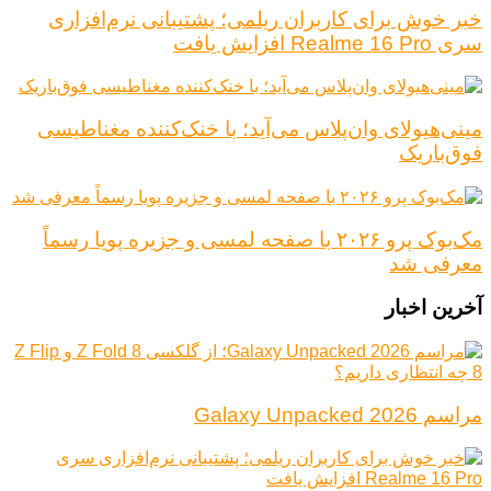
خبر خوش برای کاربران ریلمی؛ پشتیبانی نرم‌افزاری
سری Realme 16 Pro افزایش یافت
مینی‌هیولای وان‌پلاس می‌آید؛ با خنک‌کننده مغناطیسی
فوق‌باریک
مک‌بوک پرو ۲۰۲۶ با صفحه لمسی و جزیره پویا رسماً
معرفی شد
آخرین اخبار
مراسم Galaxy Unpacked 2026