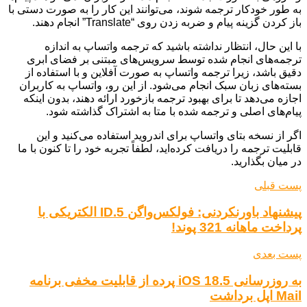
به طور خودکار ترجمه شوند، می‌توانند این کار را به صورت دستی با
باز کردن گزینه پیام و ضربه زدن روی “Translate” انجام دهند.
با این حال، انتظار نداشته باشید که ترجمه واتساپ به اندازه
ترجمه‌های انجام شده توسط سرویس‌های مبتنی بر فضای ابری
دقیق باشد، زیرا ترجمه واتساپ به صورت آفلاین و با استفاده از
بسته‌های زبان سبک انجام می‌شود. از این رو، واتساپ به کاربران
اجازه می‌دهد تا برای بهبود ترجمه بازخورد ارائه دهند، بدون اینکه
پیام‌های اصلی و ترجمه شده با متا به اشتراک گذاشته شود.
اگر از نسخه بتای واتساپ برای اندروید استفاده می‌کنید و این
قابلیت ترجمه را دریافت کرده‌اید، لطفاً تجربه خود را تا کنون با ما
در میان بگذارید.
پست قبلی
پیشنهاد باورنکردنی: فولکس‌واگن ID.5 الکتریکی با
پرداخت ماهانه 321 پوند!
پست بعدی
به روزرسانی iOS 18.5 پرده از قابلیت مخفی برنامه
Mail اپل برداشت