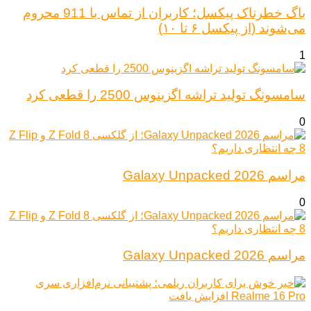
باگ خطرناک پیکسل؛ کاربران از تماس با 911 محروم
می‌شوند (از پیکسل ۶ تا ۱۰)
1
سامسونگ تولید تراشه اگزینوس 2500 را قطعی کرد
0
مراسم Galaxy Unpacked 2026
0
مراسم Galaxy Unpacked 2026