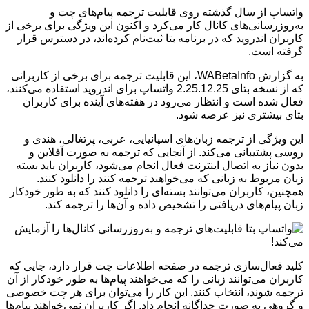
واتساپ از سال گذشته روی قابلیت ترجمه پیام‌های چت و
به‌روزرسانی‌های کانال کار می‌کرد و اکنون این ویژگی برای برخی از
کاربران اندروید که در برنامه بتا ثبت‌نام کرده‌اند، در دسترس قرار
گرفته است.
به گزارش WABetaInfo، این قابلیت ترجمه برای برخی از کاربرانی
که از نسخه بتای 2.25.12.25 واتساپ برای اندروید استفاده می‌کنند،
فعال شده است و انتظار می‌رود در هفته‌های آینده برای کاربران
بتای بیشتری نیز عرضه شود.
این ویژگی از ترجمه زبان‌های اسپانیایی، عربی، پرتغالی، هندی و
روسی پشتیبانی می‌کند. از آنجایی که ترجمه به صورت آفلاین و
بدون نیاز به اتصال اینترنت فعال انجام می‌شود، کاربران باید بسته
زبان مربوط به زبانی که می‌خواهند ترجمه کنند را دانلود کنند.
همچنین، کاربران می‌توانند بسته‌ای را دانلود کنند که به طور خودکار
زبان پیام‌های دریافتی را تشخیص داده و آن‌ها را ترجمه کند.
کلید فعال‌سازی ترجمه در صفحه اطلاعات چت قرار دارد، جایی که
کاربران می‌توانند زبانی را که می‌خواهند پیام‌ها به طور خودکار از آن
ترجمه شوند، انتخاب کنند. این کار را می‌توان برای هر چت خصوصی
و گروهی به صورت جداگانه انجام داد. اگر کاربران نمی‌خواهند پیام‌ها