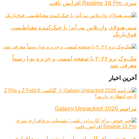
سری Realme 16 Pro افزایش یافت
مینی‌هیولای وان‌پلاس می‌آید؛ با خنک‌کننده مغناطیسی
فوق‌باریک
مک‌بوک پرو ۲۰۲۶ با صفحه لمسی و جزیره پویا رسماً
معرفی شد
آخرین اخبار
مراسم Galaxy Unpacked 2026
خبر خوش برای کاربران ریلمی؛ پشتیبانی نرم‌افزاری