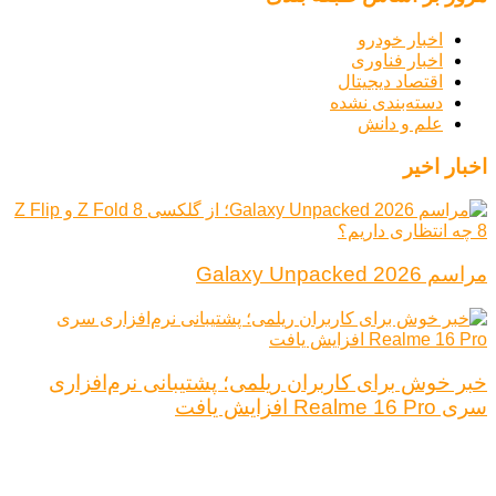
اخبار خودرو
اخبار فناوری
اقتصاد دیجیتال
دسته‌بندی نشده
علم و دانش
اخبار اخیر
مراسم Galaxy Unpacked 2026
خبر خوش برای کاربران ریلمی؛ پشتیبانی نرم‌افزاری
سری Realme 16 Pro افزایش یافت
درباره ما
تبلیغات
قوانین و مقررات