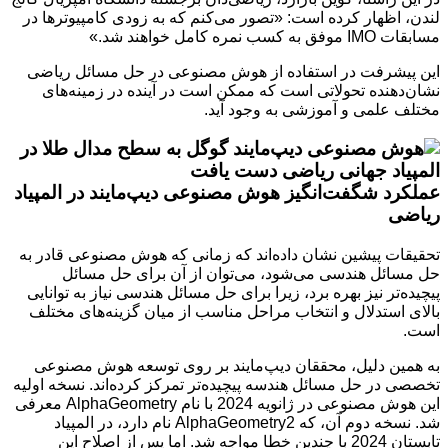
لندن، اظهار کرده است: «تصور می‌کنم که به زودی کامپیوترها در
مسابقات IMO موفق به کسب نمره کامل خواهند شد.»
این پیشرفت در استفاده از هوش مصنوعی در حل مسائل ریاضی
نشان‌دهنده تحولاتی است که ممکن است در آینده در زمینه‌های
مختلف علمی و آموزشی به وجود آید.
عملکرد شگفت‌انگیز هوش مصنوعی دیپ‌مایند در المپیاد
ریاضی
تحقیقات پیشین نشان داده‌اند که زمانی که هوش مصنوعی قادر به
حل مسائل هندسی می‌شود، می‌توان از آن برای حل مسائل
پیچیده‌تر نیز بهره برد، زیرا برای حل مسائل هندسی نیاز به توانایی
بالای استدلال و انتخاب مراحل مناسب از میان گزینه‌های مختلف
است.
به همین دلیل، محققان دیپ‌مایند بر روی توسعه هوش مصنوعی
تخصصی در حل مسائل هندسه پیچیده‌تر تمرکز کرده‌اند. نسخه اولیه
این هوش مصنوعی در ژانویه 2024 با نام AlphaGeometry معرفی
شد. نسخه دوم آن، که AlphaGeometry2 نام دارد، در المپیاد
تابستان 2024 با چندین خطا مواجه شد. اما پس از اصلاح این