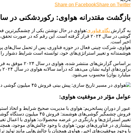
Share on Facebook
Share on Twitter
بازگشت مقتدرانه هواوی: رکوردشکنی در سایه
به گزارش
نگاه فناوری
گوشی در سال ۲۰۲۴ قرار گرفته است. این رقم که در
اخیر است.
هواوی، شرکت چینی فعال در حوزه فناوری، پس از تحمل سال‌های پرفراز
هوشمندانه و تغییر استراتژی‌های خود، توانسته است شرایط دشوار را
میلیارد یوان) محسوب می‌شود.
عوامل مؤثر در موفقیت هواوی:
عبور از دوران پساتحریم: هواوی با مدیریت صحیح شرایط و اتخاذ استرا
فروش چشمگیر گوشی‌های هوشمند: فروش ۴۵ میلیون دستگاه گوشی هوشمند در سال ۲۰۲۴، نقش مهمی در افزایش درآمد سالانه این شرکت ایفا کرده است.
تغییر استراتژی‌ها و بازنگری در عرضه محصولات: هواوی با اعمال تغی
پیشتازی در فناوری‌های نوین: هواوی با وجود چالش‌های موجود، همچ
با وجود موفقیت‌های اخیر، هواوی همچنان با چالش‌هایی مانند تولید تر