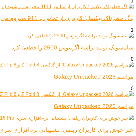
1
باگ خطرناک پیکسل؛ کاربران از تماس با 911 محروم می‌شوند (از پیکسل ۶ تا ۱۰)
1
سامسونگ تولید تراشه اگزینوس 2500 را قطعی کرد
0
مراسم Galaxy Unpacked 2026
0
مراسم Galaxy Unpacked 2026
خبر خوش برای کاربران ریلمی؛ پشتیبانی نرم‌افزاری سری Realme 16 Pro افزایش یاف