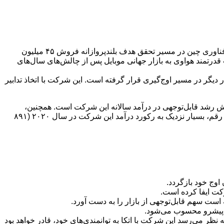
:هواوی در حال نوشتن یکی از چشمگیرترین فصل‌های تاریخ خود است. براساس آخرین گزارش‌های تحلیلی، این غول فناوری چین در مسیر تحقق هدف بلندپروازانه فروش ۴۵ میلیون
شت قدرتمند هواوی به بازار جهانی موبایل پس از چالش‌های سال‌های
دیگر در مسیر اوج‌گیری قرار گرفته است. این شرکت با اتخاذ تدابیر
مند شده است که این رقم، نویدبخش رشد قابل‌توجهی در درآمد سالانه این شرکت است. همچنین،
برآوردهای اولیه نشان می‌دهد که درآمد سالانه هواوی در سال ۲۰۲۴ به حدود ۸۶۰ میلیارد یوان (معادل ۱۱۸ میلیارد دلار) رسیده است که این رقم، بسیار نزدیک به رکورد درآمد این شرکت در سال ۲۰۲۰ (۸۹۱
اوج خود بازگردد.
است سهم قابل‌توجهی از بازار را به دست آورد.
، پیشرو محسوب می‌شود.
 نظر می‌رسد این شرکت با اتکا به توانمندی‌های خود، قادر خواهد بود