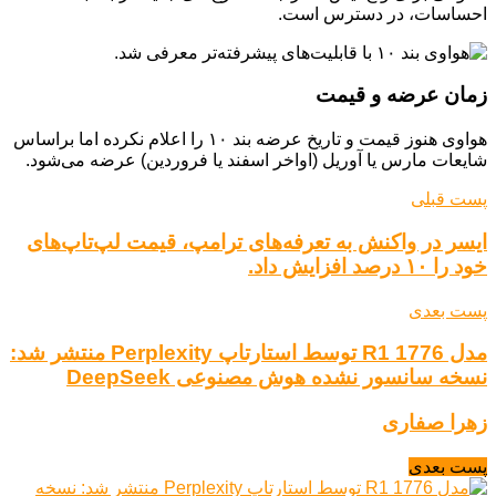
احساسات، در دسترس است.
زمان عرضه و قیمت
هواوی هنوز قیمت و تاریخ عرضه بند ۱۰ را اعلام نکرده اما براساس
شایعات مارس یا آوریل (اواخر اسفند یا فروردین) عرضه می‌شود.
پست قبلی
ایسر در واکنش به تعرفه‌های ترامپ، قیمت لپ‌تاپ‌های
خود را ۱۰ درصد افزایش داد.
پست بعدی
مدل R1 1776 توسط استارتاپ Perplexity منتشر شد:
نسخه سانسور نشده هوش مصنوعی DeepSeek
زهرا صفاری
پست بعدی