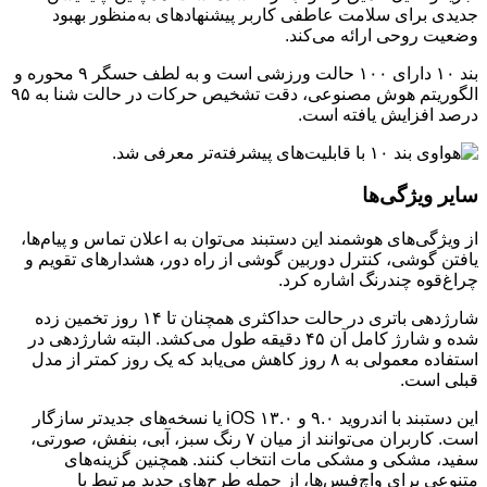
جدیدی برای سلامت عاطفی کاربر پیشنهادهای به‌منظور بهبود
وضعیت روحی ارائه می‌کند.
بند ۱۰ دارای ۱۰۰ حالت ورزشی است و به لطف حسگر ۹ محوره و
الگوریتم هوش مصنوعی، دقت تشخیص حرکات در حالت شنا به ۹۵
درصد افزایش یافته است.
سایر ویژگی‌ها
از ویژگی‌های هوشمند این دستبند می‌توان به اعلان تماس و پیام‌ها،
یافتن گوشی، کنترل دوربین گوشی از راه دور، هشدارهای تقویم و
چراغ‌قوه چندرنگ اشاره کرد.
شارژدهی باتری در حالت حداکثری همچنان تا ۱۴ روز تخمین زده
شده و شارژ کامل آن ۴۵ دقیقه طول می‌کشد. البته شارژدهی در
استفاده معمولی به ۸ روز کاهش می‌یابد که یک روز کمتر از مدل
قبلی است.
این دستبند با اندروید ۹.۰ و iOS ۱۳.۰ یا نسخه‌های جدیدتر سازگار
است. کاربران می‌توانند از میان ۷ رنگ سبز، آبی، بنفش، صورتی،
سفید، مشکی و مشکی مات انتخاب کنند. همچنین گزینه‌های
متنوعی برای واچ‌فیس‌ها، از جمله طرح‌های جدید مرتبط با