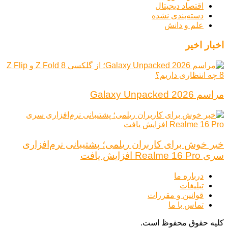
اقتصاد دیجیتال
دسته‌بندی نشده
علم و دانش
اخبار اخیر
مراسم Galaxy Unpacked 2026
خبر خوش برای کاربران ریلمی؛ پشتیبانی نرم‌افزاری
سری Realme 16 Pro افزایش یافت
درباره ما
تبلیغات
قوانین و مقررات
تماس با ما
کلیه حقوق محفوظ است.