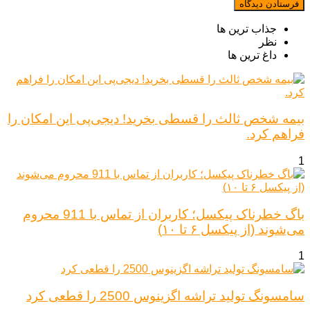
جذاب ترین ها
نظر
داغ ترین ها
بیمه شخص ثالث را قسطی بخرید! دیجی‌پی این امکان را
فراهم کرد.
1
باگ خطرناک پیکسل؛ کاربران از تماس با 911 محروم
می‌شوند (از پیکسل ۶ تا ۱۰)
1
سامسونگ تولید تراشه اگزینوس 2500 را قطعی کرد