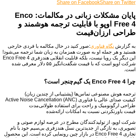
Share on Facebook
Share on Twitter
پایان مشکلات زبانی در مکالمات: Enco
Free 4 اوپو با قابلیت ترجمه هوشمند و
طراحی ارزان‌قیمت
به گزارش
نگاه فناوری
:صور کنید در حال مکالمه با فردی خارجی
هستید و هر جمله او به صورت همزمان به زبان شما ترجمه می‌شود!
این دیگر یک رویا نیست، بلکه قابلیت انقلابی هندزفری Enco Free 4
شرکت اوپو است که با قیمت شگفت‌انگیز ۵۵ دلار معرفی شده
است.
چرا Enco Free 4 یک گیم‌چنجر است؟
ترجمه هوش مصنوعی تماس‌ها (پشتیبانی از چندین زبان)
کیفیت صدای عالی با فناوری Active Noise Cancellation (ANC)
طراحی ارگونومیک و راحت برای استفاده طولانی‌مدت
قیمت باورنکردنی نسبت به امکانات ارائه‌شده
شرکت اوپو، از تولیدکنندگان مطرح در عرصه لوازم صوتی و
تصویری، به تازگی از جدیدترین نسل هندزفری بی‌سیم خود با نام
تجاری Enco Free 4 در بازار چین رونمایی کرده است. این محصول