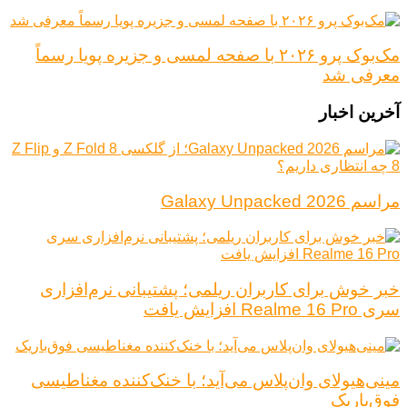
مک‌بوک پرو ۲۰۲۶ با صفحه لمسی و جزیره پویا رسماً
معرفی شد
آخرین اخبار
مراسم Galaxy Unpacked 2026
خبر خوش برای کاربران ریلمی؛ پشتیبانی نرم‌افزاری
سری Realme 16 Pro افزایش یافت
مینی‌هیولای وان‌پلاس می‌آید؛ با خنک‌کننده مغناطیسی
فوق‌باریک