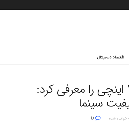
اقتصاد دیجیتال
هایسنس غول پیکر 150 اینچی را معرفی کرد:
0