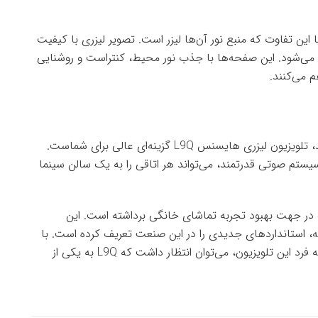
ا این تفاوت که منبع نور آن‌ها لیزر است. تصویر لیزری با کیفیت
ضدنور محیطی) پروژه‌ می‌شود. این صفحه‌ها با جذب نور محیط، کنتراست و روشنایی
م می‌کنند.
اگر به دنبال یک تجربه سینمایی بی‌نظیر در خانه هستید، تلویزیون لیزری هایسنس L9Q گزینه‌ای عالی برای شماست.
و سیستم صوتی قدرتمند، می‌تواند هر اتاقی را به یک سالن سینما
از تلویزیون لیزری L9Q، گامی بزرگ در جهت بهبود تجربه تماشای خانگی برداشته است. این
نه، استانداردهای جدیدی را در این صنعت تعریف کرده است. با
توجه به مشخصات فنی چشمگیر و ویژگی‌های منحصر به فرد این تلویزیون، می‌توان انتظار داشت که L9Q به یکی از