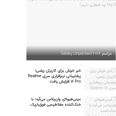
مراسم Galaxy Unpacked 2026
خبر خوش برای کاربران ریلمی؛
پشتیبانی نرم‌افزاری سری Realme
16 Pro افزایش یافت
مینی‌هیولای وان‌پلاس می‌آید؛ با
خنک‌کننده مغناطیسی فوق‌باریک