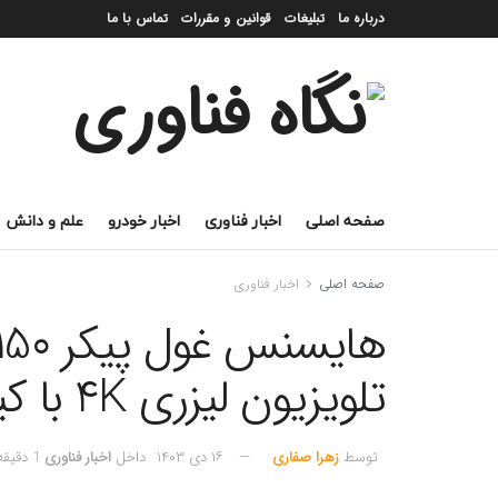
درباره ما
تبلیغات
قوانین و مقررات
تماس با ما
صفحه اصلی
اخبار فناوری
اخبار خودرو
علم و دانش
صفحه اصلی
اخبار فناوری
تلویزیون لیزری 4K با کیفیت سینما
توسط
زهرا صفاری
۱۶ دی ۱۴۰۳
داخل
اخبار فناوری
1 دقیقه خوانده شده