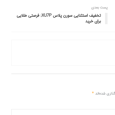
پست بعدی
تخفیف استثنایی سورن پلاس XU7P: فرصتی طلایی
برای خرید
ذاری شده‌اند
*